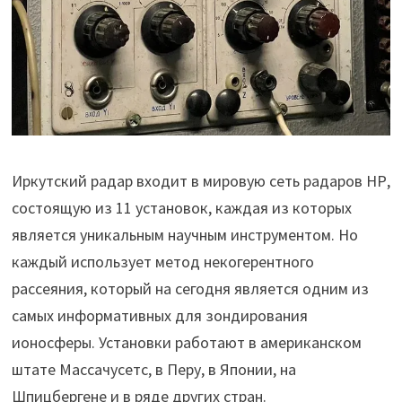
Иркутский радар входит в мировую сеть радаров НР,
состоящую из 11 установок, каждая из которых
является уникальным научным инструментом. Но
каждый использует метод некогерентного
рассеяния, который на сегодня является одним из
самых информативных для зондирования
ионосферы. Установки работают в американском
штате Массачусетс, в Перу, в Японии, на
Шпицбергене и в ряде других стран.