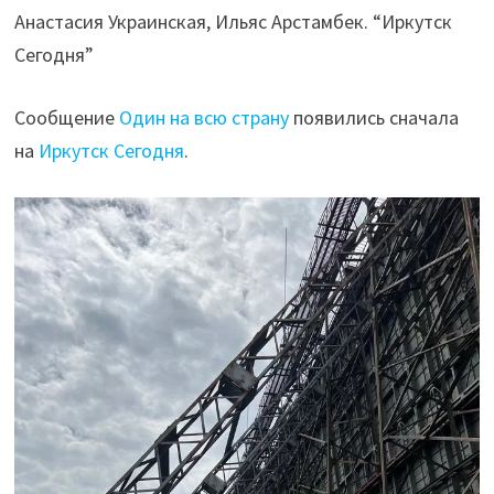
Анастасия Украинская, Ильяс Арстамбек. “Иркутск
Сегодня”
Сообщение
Один на всю страну
появились сначала
на
Иркутск Сегодня
.