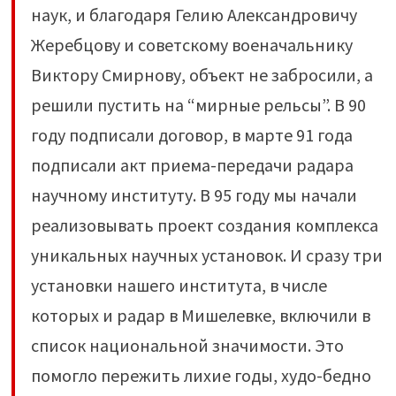
наук, и благодаря Гелию Александровичу
Жеребцову и советскому военачальнику
Виктору Смирнову, объект не забросили, а
решили пустить на “мирные рельсы”. В 90
году подписали договор, в марте 91 года
подписали акт приема-передачи радара
научному институту. В 95 году мы начали
реализовывать проект создания комплекса
уникальных научных установок. И сразу три
установки нашего института, в числе
которых и радар в Мишелевке, включили в
список национальной значимости. Это
помогло пережить лихие годы, худо-бедно