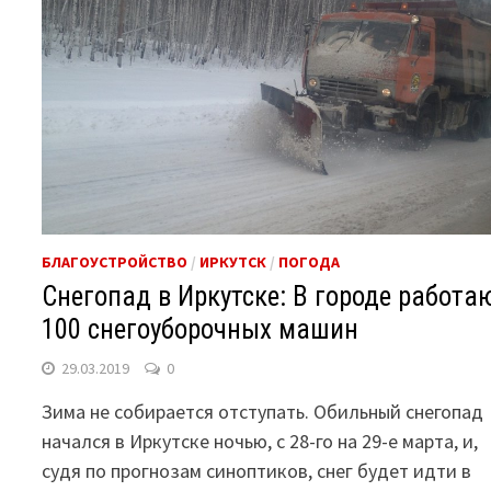
БЛАГОУСТРОЙСТВО
/
ИРКУТСК
/
ПОГОДА
Снегопад в Иркутске: В городе работа
100 снегоуборочных машин
29.03.2019
0
Зима не собирается отступать. Обильный снегопад
начался в Иркутске ночью, с 28-го на 29-е марта, и,
судя по прогнозам синоптиков, снег будет идти в