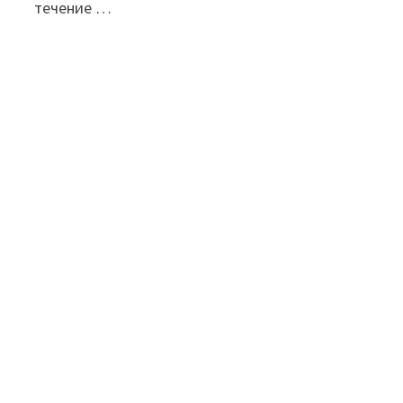
течение …