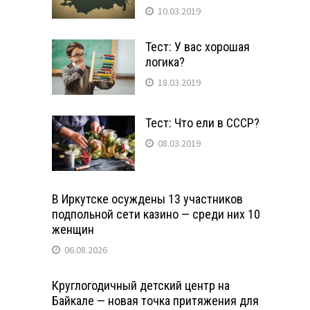
10.03.2019
Тест: У вас хорошая
логика?
18.03.2019
Тест: Что ели в СССР?
08.03.2019
В Иркутске осуждены 13 участников
подпольной сети казино — среди них 10
женщин
06.08.2026
Круглогодичный детский центр на
Байкале — новая точка притяжения для