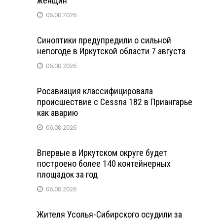
женщин
06.08.2026
Синоптики предупредили о сильной
непогоде в Иркутской области 7 августа
06.08.2026
Росавиация классифицировала
происшествие с Cessna 182 в Приангарье
как аварию
06.08.2026
Впервые в Иркутском округе будет
построено более 140 контейнерных
площадок за год
06.08.2026
Жителя Усолья-Сибирского осудили за