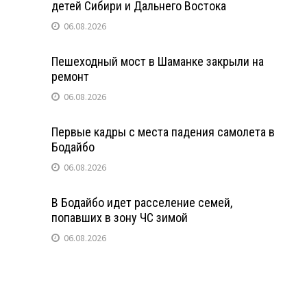
детей Сибири и Дальнего Востока
06.08.2026
Пешеходный мост в Шаманке закрыли на
ремонт
06.08.2026
Первые кадры с места падения самолета в
Бодайбо
06.08.2026
В Бодайбо идет расселение семей,
попавших в зону ЧС зимой
06.08.2026