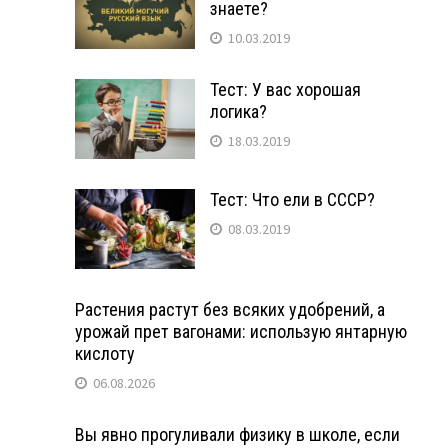
знаете?
10.03.2019
Тест: У вас хорошая
логика?
18.03.2019
Тест: Что ели в СССР?
08.03.2019
Растения растут без всяких удобрений, а
урожай прет вагонами: использую янтарную
кислоту
06.08.2026
Вы явно прогуливали физику в школе, если