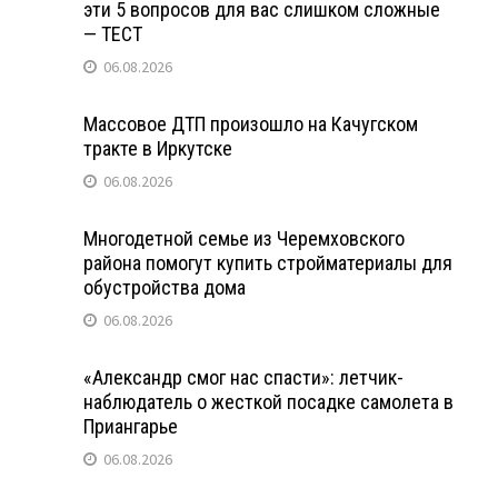
эти 5 вопросов для вас слишком сложные
— ТЕСТ
06.08.2026
Массовое ДТП произошло на Качугском
тракте в Иркутске
06.08.2026
Многодетной семье из Черемховского
района помогут купить стройматериалы для
обустройства дома
06.08.2026
«Александр смог нас спасти»: летчик-
наблюдатель о жесткой посадке самолета в
Приангарье
06.08.2026