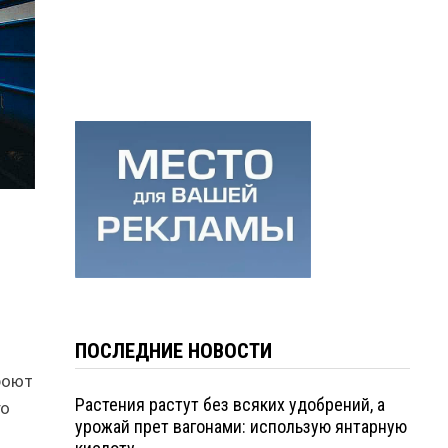
ПОСЛЕДНИЕ НОВОСТИ
роют
Растения растут без всяких удобрений, а
го
урожай прет вагонами: использую янтарную