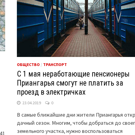
ОБЩЕСТВО
/
ТРАНСПОРТ
С 1 мая неработающие пенсионеры
Приангарья смогут не платить за
проезд в электричках
23.04.2019
0
В самые ближайшие дни жители Приангарья отк
дачный сезон. Многим, чтобы добраться до свое
земельного участка, нужно воспользоваться
41