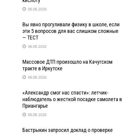
кислоту
06.08.2026
Вы явно прогуливали физику в школе, если
эти 5 вопросов для вас слишком сложные
— ТЕСТ
06.08.2026
Массовое ДТП произошло на Качугском
тракте в Иркутске
06.08.2026
«Александр смог нас спасти»: летчик-
наблюдатель о жесткой посадке самолета в
Приангарье
06.08.2026
Бастрыкин запросил доклад о проверке