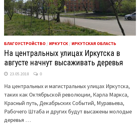
БЛАГОУСТРОЙСТВО
/
ИРКУТСК
/
ИРКУТСКАЯ ОБЛАСТЬ
На центральных улицах Иркутска в
августе начнут высаживать деревья
23.05.2018
0
На центральных и магистральных улицах Иркутска,
таких как Октябрьской революции, Карла Маркса,
Красный путь, Декабрьских Событий, Муравьева,
Рабочего Штаба и других будут высажены молодые
деревья …