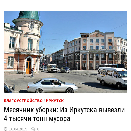
БЛАГОУСТРОЙСТВО
/
ИРКУТСК
Месячник уборки: Из Иркутска вывезли
4 тысячи тонн мусора
16.04.2019
0