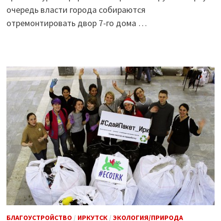
очередь власти города собираются
отремонтировать двор 7-го дома …
БЛАГОУСТРОЙСТВО
/
ИРКУТСК
/
ЭКОЛОГИЯ/ПРИРОДА