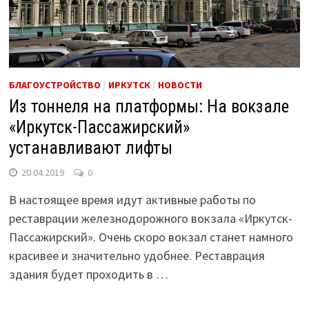
БЛАГОУСТРОЙСТВО
/
ИРКУТСК
/
НОВОСТИ
Из тоннеля на платформы: На вокзале
«Иркутск-Пассажирский»
устанавливают лифты
20.04.2019
0
В настоящее время идут активные работы по
реставрации железнодорожного вокзала «Иркутск-
Пассажирский». Очень скоро вокзал станет намного
красивее и значительно удобнее. Реставрация
здания будет проходить в …