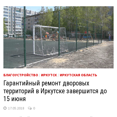
БЛАГОУСТРОЙСТВО
/
ИРКУТСК
/
ИРКУТСКАЯ ОБЛАСТЬ
Гарантийный ремонт дворовых
территорий в Иркутске завершится до
15 июня
17.05.2018
0