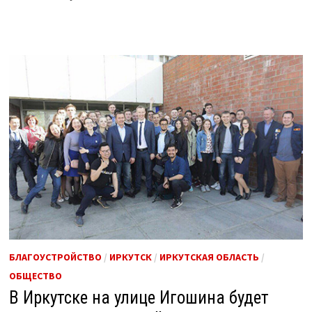
БЛАГОУСТРОЙСТВО
/
ИРКУТСК
/
ИРКУТСКАЯ ОБЛАСТЬ
/
ОБЩЕСТВО
В Иркутске на улице Игошина будет