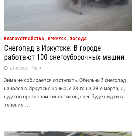
БЛАГОУСТРОЙСТВО
/
ИРКУТСК
/
ПОГОДА
Снегопад в Иркутске: В городе
работают 100 снегоуборочных машин
29.03.2019
0
Зима не собирается отступать. Обильный снегопад
начался в Иркутске ночью, с 28-го на 29-е марта, и,
судя по прогнозам синоптиков, снег будет идти в
течение …