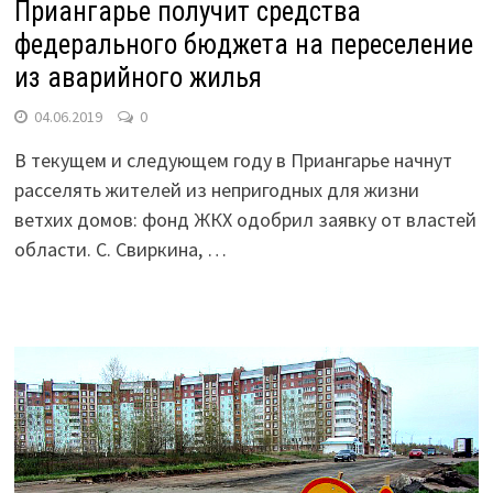
Приангарье получит средства
федерального бюджета на переселение
из аварийного жилья
04.06.2019
0
В текущем и следующем году в Приангарье начнут
расселять жителей из непригодных для жизни
ветхих домов: фонд ЖКХ одобрил заявку от властей
области. С. Свиркина, …