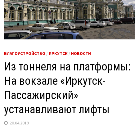
БЛАГОУСТРОЙСТВО
/
ИРКУТСК
/
НОВОСТИ
Из тоннеля на платформы:
На вокзале «Иркутск-
Пассажирский»
устанавливают лифты
20.04.2019