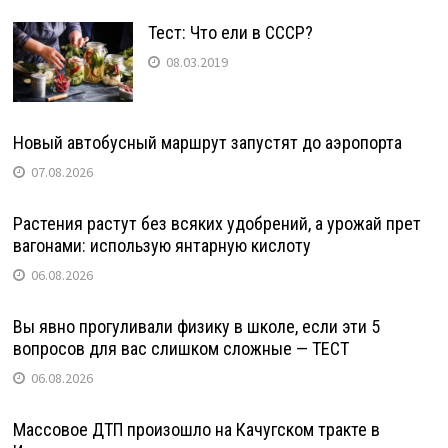
Тест: Что ели в СССР?
08.03.2019
Новый автобусный маршрут запустят до аэропорта
07.08.2026
Растения растут без всяких удобрений, а урожай прет
вагонами: использую янтарную кислоту
06.08.2026
Вы явно прогуливали физику в школе, если эти 5
вопросов для вас слишком сложные — ТЕСТ
06.08.2026
Массовое ДТП произошло на Качугском тракте в