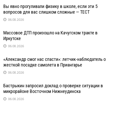
Вы явно прогуливали физику в школе, если эти 5
вопросов для вас слишком сложные — ТЕСТ
06.08.2026
Массовое ДТП произошло на Качугском тракте в
Иркутске
06.08.2026
«Александр смог нас спасти»: летчик-наблюдатель о
жесткой посадке самолета в Приангарье
06.08.2026
Бастрыкин запросил доклад о проверке ситуации в
микрорайоне Восточном Нижнеудинска
06.08.2026