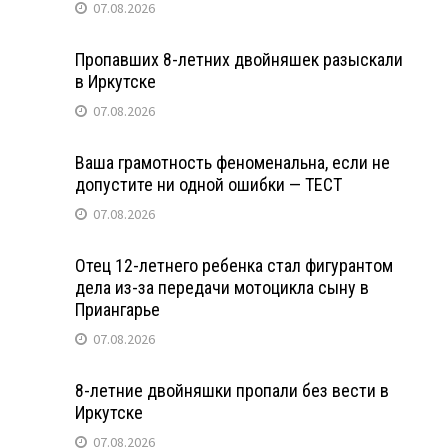
07.08.2026
Пропавших 8-летних двойняшек разыскали
в Иркутске
07.08.2026
Ваша грамотность феноменальна, если не
допустите ни одной ошибки — ТЕСТ
07.08.2026
Отец 12-летнего ребенка стал фигурантом
дела из-за передачи мотоцикла сыну в
Приангарье
07.08.2026
8-летние двойняшки пропали без вести в
Иркутске
07.08.2026