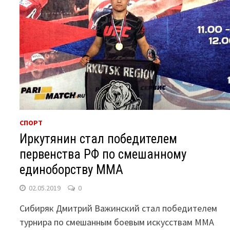
СПОРТ
Иркутянин стал победителем
первенства РФ по смешанному
единоборству ММА
02.05.2019
0
Сибиряк Дмитрий Важинский стал победителем
турнира по смешанным боевым искусствам ММА