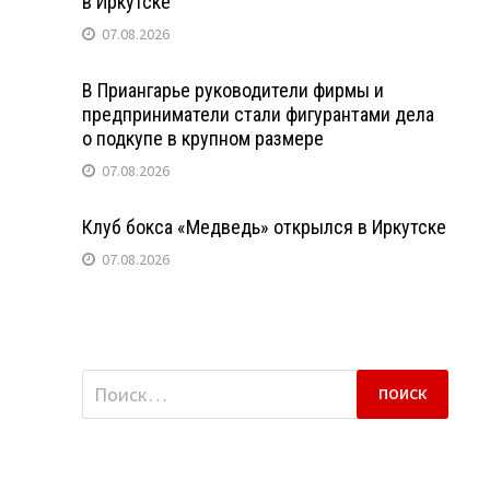
в Иркутске
07.08.2026
В Приангарье руководители фирмы и
предприниматели стали фигурантами дела
о подкупе в крупном размере
07.08.2026
Клуб бокса «Медведь» открылся в Иркутске
07.08.2026
Найти: