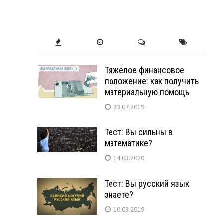
Тяжёлое финансовое
положение: как получить
материальную помощь
23.07.2019
Тест: Вы сильны в
математике?
14.03.2020
Тест: Вы русский язык
знаете?
10.03.2019