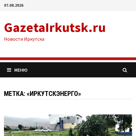
Перейти
07.08.2026
к
содержимому
GazetaIrkutsk.ru
Новости Иркутска
МЕНЮ
МЕТКА: «ИРКУТСКЭНЕРГО»