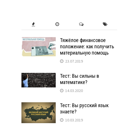
Тяжёлое финансовое
положение: как получить
материальную помощь
23.07.2019
Тест: Вы сильны в
математике?
14.03.2020
Тест: Вы русский язык
знаете?
10.03.2019