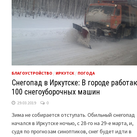
БЛАГОУСТРОЙСТВО
/
ИРКУТСК
/
ПОГОДА
Снегопад в Иркутске: В городе работа
100 снегоуборочных машин
29.03.2019
0
Зима не собирается отступать. Обильный снегопад
начался в Иркутске ночью, с 28-го на 29-е марта, и,
судя по прогнозам синоптиков, снег будет идти в