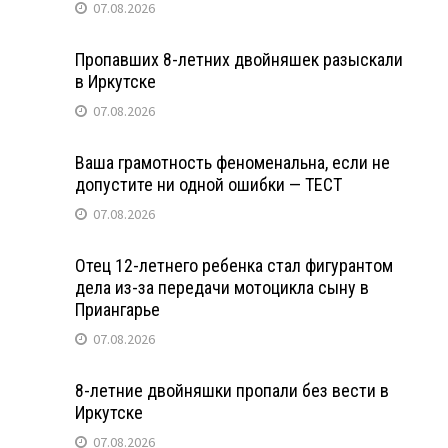
07.08.2026
Пропавших 8-летних двойняшек разыскали
в Иркутске
07.08.2026
Ваша грамотность феноменальна, если не
допустите ни одной ошибки — ТЕСТ
07.08.2026
Отец 12-летнего ребенка стал фигурантом
дела из-за передачи мотоцикла сыну в
Приангарье
07.08.2026
8-летние двойняшки пропали без вести в
Иркутске
07.08.2026