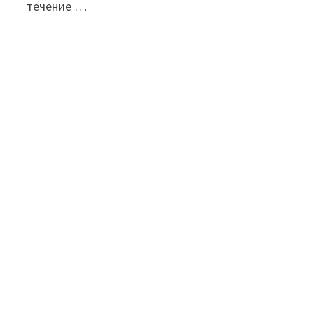
течение …