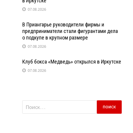
в Иркутске
07.08.2026
В Приангарье руководители фирмы и
предприниматели стали фигурантами дела
о подкупе в крупном размере
07.08.2026
Клуб бокса «Медведь» открылся в Иркутске
07.08.2026
Найти: