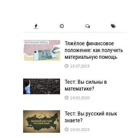
Тяжёлое финансовое
положение: как получить
материальную помощь
23.07.2019
Тест: Вы сильны в
математике?
14.03.2020
Тест: Вы русский язык
знаете?
10.03.2019