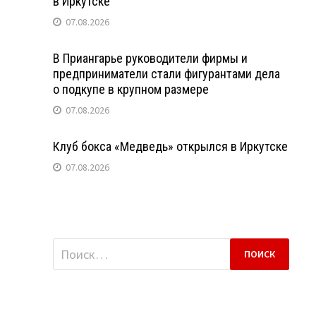
в Иркутске
07.08.2026
В Приангарье руководители фирмы и
предприниматели стали фигурантами дела
о подкупе в крупном размере
07.08.2026
Клуб бокса «Медведь» открылся в Иркутске
07.08.2026
Найти: