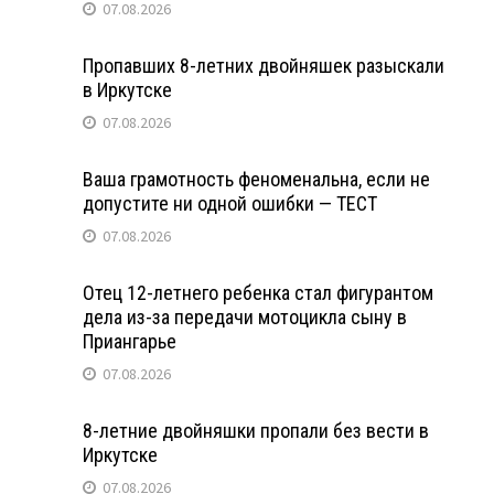
07.08.2026
Пропавших 8-летних двойняшек разыскали
в Иркутске
07.08.2026
Ваша грамотность феноменальна, если не
допустите ни одной ошибки — ТЕСТ
07.08.2026
Отец 12-летнего ребенка стал фигурантом
дела из-за передачи мотоцикла сыну в
Приангарье
07.08.2026
8-летние двойняшки пропали без вести в
Иркутске
07.08.2026