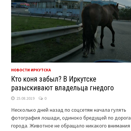
НОВОСТИ ИРКУТСКА
Кто коня забыл? В Иркутске
разыскивают владельца гнедого
25.08.2019
0
Несколько дней назад по соцсетям начала гулять
фотография лошади, одиноко бредущей по дорог
города. Животное не обращало никакого внимания