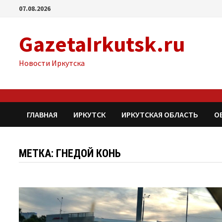
Перейти
07.08.2026
к
содержимому
GazetaIrkutsk.ru
Новости Иркутска
ГЛАВНАЯ
ИРКУТСК
ИРКУТСКАЯ ОБЛАСТЬ
О
МЕТКА: ГНЕДОЙ КОНЬ