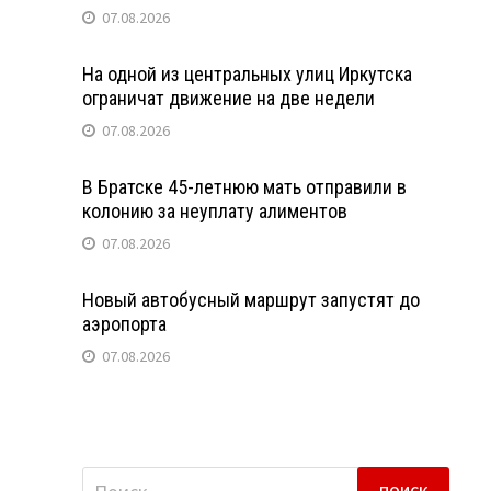
07.08.2026
На одной из центральных улиц Иркутска
ограничат движение на две недели
07.08.2026
В Братске 45-летнюю мать отправили в
колонию за неуплату алиментов
07.08.2026
Новый автобусный маршрут запустят до
аэропорта
07.08.2026
Найти: