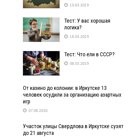
10.03.2019
Тест: У вас хорошая
логика?
18.03.2019
Тест: Что ели в СССР?
08.03.2019
От казино до колонии: в Иркутске 13
человек осудили за организацию азартных
игр
07.08.2026
Участок улицы Свердлова в Иркутске сузят
до 21 августа