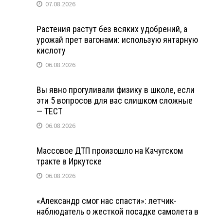
07.08.2026
Растения растут без всяких удобрений, а
урожай прет вагонами: использую янтарную
кислоту
06.08.2026
Вы явно прогуливали физику в школе, если
эти 5 вопросов для вас слишком сложные
— ТЕСТ
06.08.2026
Массовое ДТП произошло на Качугском
тракте в Иркутске
06.08.2026
«Александр смог нас спасти»: летчик-
наблюдатель о жесткой посадке самолета в