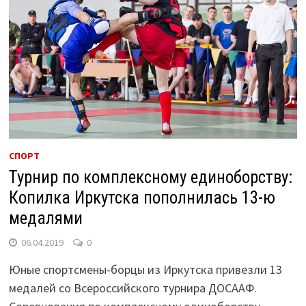
СПОРТ
Турнир по комплексному единоборству:
Копилка Иркутска пополнилась 13-ю
медалями
06.04.2019
0
Юные спортсмены-борцы из Иркутска привезли 13
медалей со Всероссийского турнира ДОСААФ.