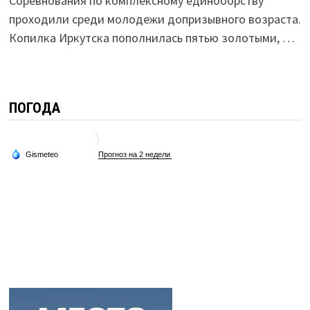
Соревнования по комплексному единоборству
проходили среди молодежи допризывного возраста.
Копилка Иркутска пополнилась пятью золотыми, …
ПОГОДА