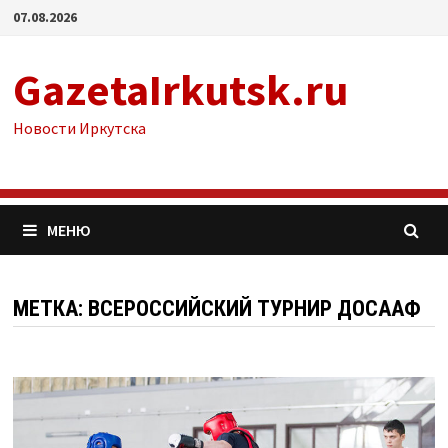
Перейти
07.08.2026
к
содержимому
GazetaIrkutsk.ru
Новости Иркутска
МЕНЮ
МЕТКА: ВСЕРОССИЙСКИЙ ТУРНИР ДОСААФ