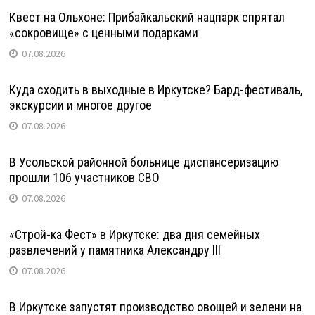
Квест на Ольхоне: Прибайкальский нацпарк спрятал
«сокровище» с ценными подарками
07.08.2026
Куда сходить в выходные в Иркутске? Бард-фестиваль,
экскурсии и многое другое
07.08.2026
В Усольской районной больнице диспансеризацию
прошли 106 участников СВО
07.08.2026
«Строй-ка Фест» в Иркутске: два дня семейных
развлечений у памятника Александру III
07.08.2026
В Иркутске запустят производство овощей и зелени на