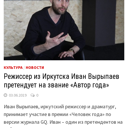
КУЛЬТУРА
/
НОВОСТИ
Режиссер из Иркутска Иван Вырыпаев
претендует на звание «Автор года»
03.06.2019
0
Иван Вырыпаев, иркутский режиссер и драматург,
принимает участие в премии «Человек года» по
версии журнала GQ. Иван – один из претендентов на