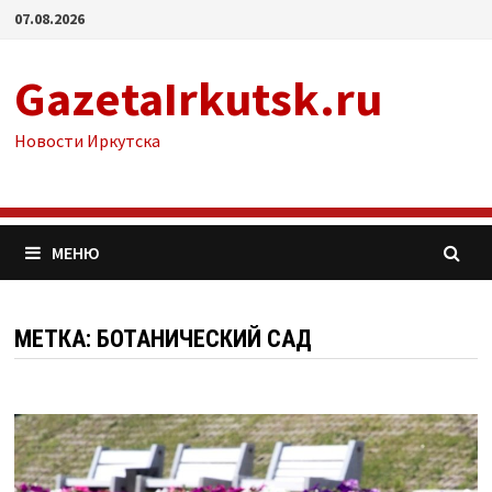
Перейти
07.08.2026
к
содержимому
GazetaIrkutsk.ru
Новости Иркутска
МЕНЮ
МЕТКА: БОТАНИЧЕСКИЙ САД