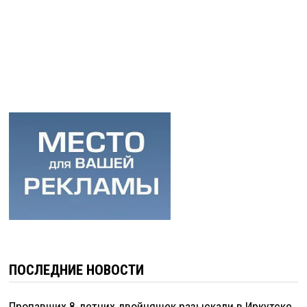
ПОСЛЕДНИЕ НОВОСТИ
Пропавших 8-летних двойняшек разыскали в Иркутске