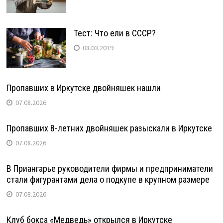
Тест: Что ели в СССР?
08.03.2019
Пропавших в Иркутске двойняшек нашли
07.08.2026
Пропавших 8-летних двойняшек разыскали в Иркутске
07.08.2026
В Приангарье руководители фирмы и предприниматели
стали фигурантами дела о подкупе в крупном размере
07.08.2026
Клуб бокса «Медведь» открылся в Иркутске