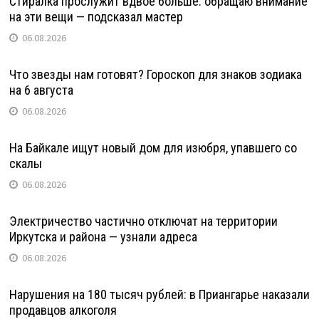
Стиралка прослужит вдвое больше: обращаю внимание
на эти вещи — подсказал мастер
06.08.2026
Что звезды нам готовят? Гороскоп для знаков зодиака
на 6 августа
06.08.2026
На Байкале ищут новый дом для изюбря, упавшего со
скалы
06.08.2026
Электричество частично отключат на территории
Иркутска и района — узнали адреса
06.08.2026
Нарушения на 180 тысяч рублей: в Приангарье наказали
продавцов алкоголя