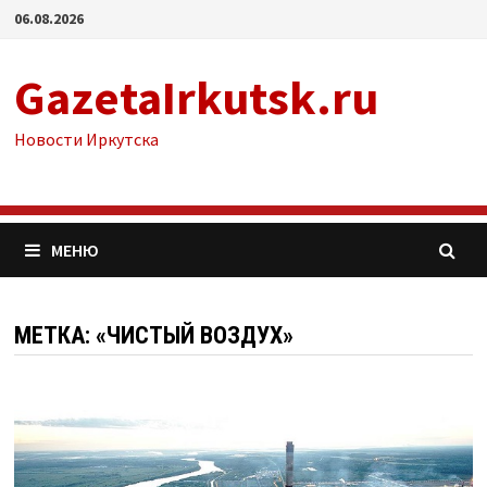
Перейти
06.08.2026
к
содержимому
GazetaIrkutsk.ru
Новости Иркутска
МЕНЮ
МЕТКА: «ЧИСТЫЙ ВОЗДУХ»