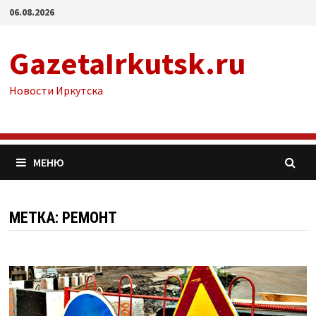
Перейти
06.08.2026
к
содержимому
GazetaIrkutsk.ru
Новости Иркутска
МЕНЮ
МЕТКА: РЕМОНТ