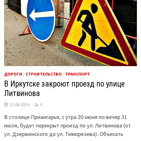
ДОРОГИ
/
СТРОИТЕЛЬСТВО
/
ТРАНСПОРТ
В Иркутске закроют проезд по улице
Литвинова
12.06.2019
0
В столице Приангарья, с утра 20 июня по вечер 31
июля, будет перекрыт проезд по ул. Литвинова (от
ул. Дзержинского до ул. Тимирязева). Объехать