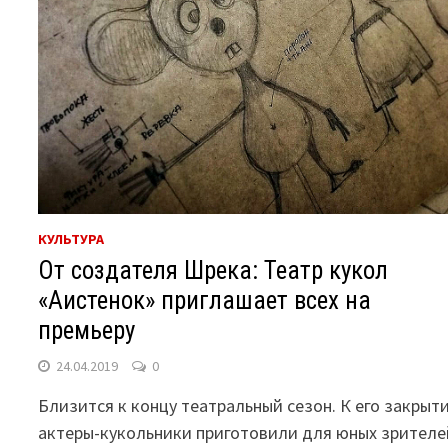
КУЛЬТУРА
От создателя Шрека: Театр кукол
«Аистенок» приглашает всех на
премьеру
24.04.2019
0
Близится к концу театральный сезон. К его закрыт
актеры-кукольники приготовили для юных зрителе