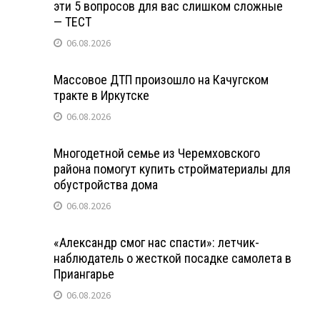
эти 5 вопросов для вас слишком сложные
— ТЕСТ
06.08.2026
Массовое ДТП произошло на Качугском
тракте в Иркутске
06.08.2026
Многодетной семье из Черемховского
района помогут купить стройматериалы для
обустройства дома
06.08.2026
«Александр смог нас спасти»: летчик-
наблюдатель о жесткой посадке самолета в
Приангарье
06.08.2026