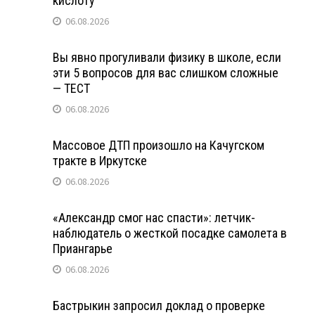
кислоту
06.08.2026
Вы явно прогуливали физику в школе, если
эти 5 вопросов для вас слишком сложные
— ТЕСТ
06.08.2026
Массовое ДТП произошло на Качугском
тракте в Иркутске
06.08.2026
«Александр смог нас спасти»: летчик-
наблюдатель о жесткой посадке самолета в
Приангарье
06.08.2026
Бастрыкин запросил доклад о проверке