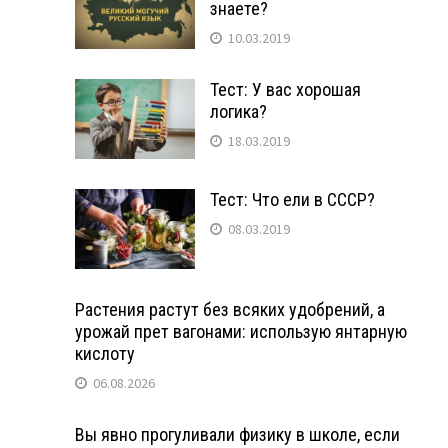
знаете?
10.03.2019
Тест: У вас хорошая
логика?
18.03.2019
Тест: Что ели в СССР?
08.03.2019
Растения растут без всяких удобрений, а
урожай прет вагонами: использую янтарную
кислоту
06.08.2026
Вы явно прогуливали физику в школе, если