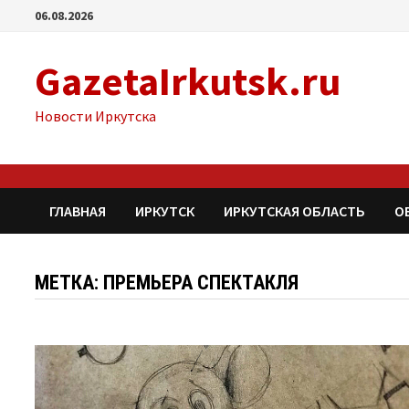
Перейти
06.08.2026
к
содержимому
GazetaIrkutsk.ru
Новости Иркутска
ГЛАВНАЯ
ИРКУТСК
ИРКУТСКАЯ ОБЛАСТЬ
О
МЕТКА: ПРЕМЬЕРА СПЕКТАКЛЯ