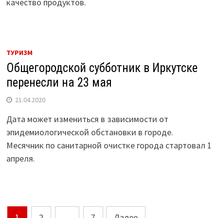
качество продуктов.
ТУРИЗМ
Общегородской субботник в Иркутске
перенесли на 23 мая
21.04.2020
Дата может измениться в зависимости от
эпидемиологической обстановки в городе.
Месячник по санитарной очистке города стартовал 1
апреля.
Навигация
1
2
…
7
Далее