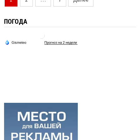
по
записям
ПОГОДА