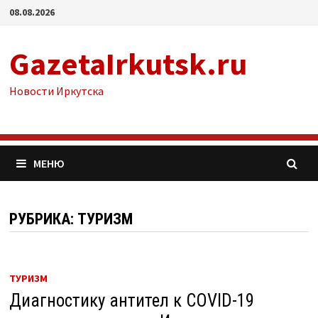
Перейти
08.08.2026
к
содержимому
GazetaIrkutsk.ru
Новости Иркутска
МЕНЮ
РУБРИКА: ТУРИЗМ
ТУРИЗМ
Диагностику антител к COVID-19