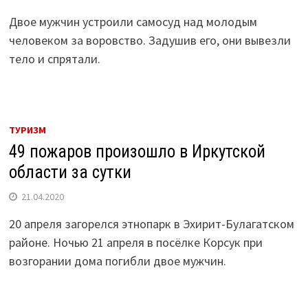
Двое мужчин устроили самосуд над молодым
человеком за воровство. Задушив его, они вывезли
тело и спрятали.
ТУРИЗМ
49 пожаров произошло в Иркутской
области за сутки
21.04.2020
20 апреля загорелся этнопарк в Эхирит-Булагатском
районе. Ночью 21 апреля в посёлке Корсук при
возгорании дома погибли двое мужчин.