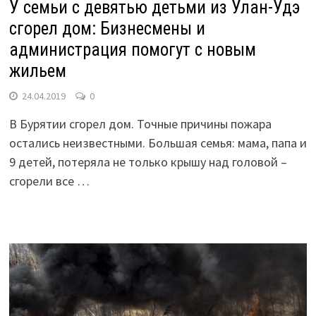
У семьи с девятью детьми из Улан-Удэ
сгорел дом: Бизнесмены и
администрация помогут с новым
жильем
24.04.2019
0
В Бурятии сгорел дом. Точные причины пожара
остались неизвестными. Большая семья: мама, папа и
9 детей, потеряла не только крышу над головой –
сгорели все …