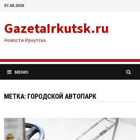
Перейти
07.08.2026
к
содержимому
GazetaIrkutsk.ru
Новости Иркутска
МЕНЮ
МЕТКА: ГОРОДСКОЙ АВТОПАРК