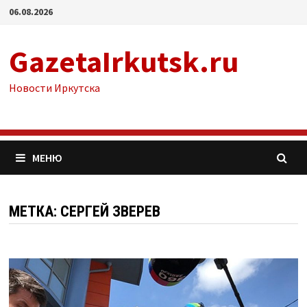
Перейти
06.08.2026
к
содержимому
GazetaIrkutsk.ru
Новости Иркутска
МЕНЮ
МЕТКА: СЕРГЕЙ ЗВЕРЕВ