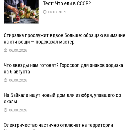
Тест: Что ели в СССР?
08.03.2019
Стиралка прослужит вдвое больше: обращаю внимание
на эти вещи — подсказал мастер
06.08.2026
Что звезды нам готовят? Гороскоп для знаков зодиака
на 6 августа
06.08.2026
На Байкале ищут новый дом для изюбря, упавшего со
скалы
06.08.2026
Электричество частично отключат на территории