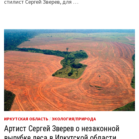
стилист Сергей Зверев, для …
ИРКУТСКАЯ ОБЛАСТЬ
/
ЭКОЛОГИЯ/ПРИРОДА
Артист Сергей Зверев о незаконной
вырубке леса в Иркутской области