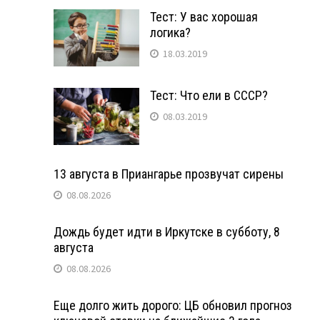
Тест: У вас хорошая
логика?
18.03.2019
Тест: Что ели в СССР?
08.03.2019
13 августа в Приангарье прозвучат сирены
08.08.2026
Дождь будет идти в Иркутске в субботу, 8
августа
08.08.2026
Еще долго жить дорого: ЦБ обновил прогноз