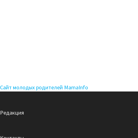
Сайт молодых родителей MamaInfo
Редакция
Контакты