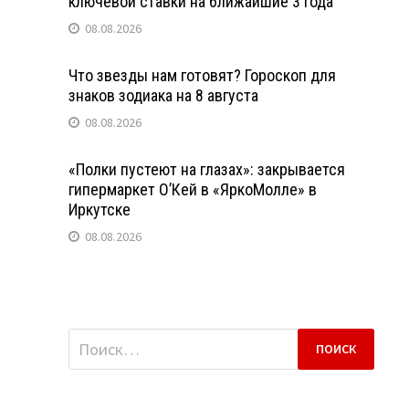
ключевой ставки на ближайшие 3 года
08.08.2026
Что звезды нам готовят? Гороскоп для
знаков зодиака на 8 августа
08.08.2026
«Полки пустеют на глазах»: закрывается
гипермаркет О’Кей в «ЯркоМолле» в
Иркутске
08.08.2026
Найти: