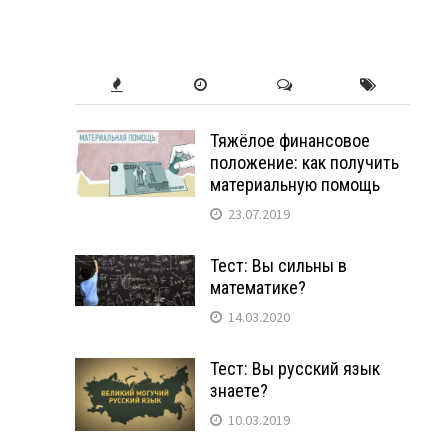
Тяжёлое финансовое
положение: как получить
материальную помощь
23.07.2019
Тест: Вы сильны в
математике?
14.03.2020
Тест: Вы русский язык
знаете?
10.03.2019