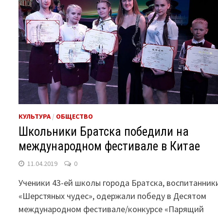
КУЛЬТУРА
/
ОБЩЕСТВО
Школьники Братска победили на
международном фестивале в Китае
11.04.2019
0
Ученики 43-ей школы города Братска, воспитанник
«Шерстяных чудес», одержали победу в Десятом
международном фестивале/конкурсе «Парящий