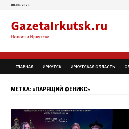
Перейти
08.08.2026
к
содержимому
GazetaIrkutsk.ru
Новости Иркутска
ГЛАВНАЯ
ИРКУТСК
ИРКУТСКАЯ ОБЛАСТЬ
О
МЕТКА: «ПАРЯЩИЙ ФЕНИКС»