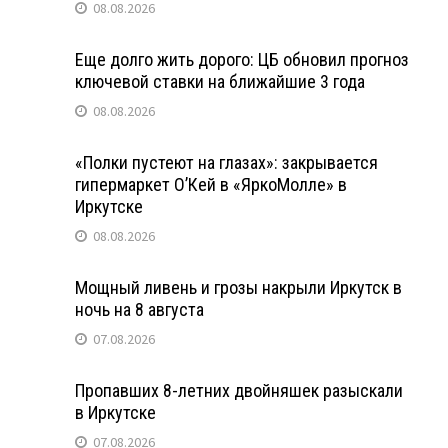
08.08.2026
Еще долго жить дорого: ЦБ обновил прогноз
ключевой ставки на ближайшие 3 года
08.08.2026
«Полки пустеют на глазах»: закрывается
гипермаркет О’Кей в «ЯркоМолле» в
Иркутске
08.08.2026
Мощный ливень и грозы накрыли Иркутск в
ночь на 8 августа
07.08.2026
Пропавших 8-летних двойняшек разыскали
в Иркутске
07.08.2026