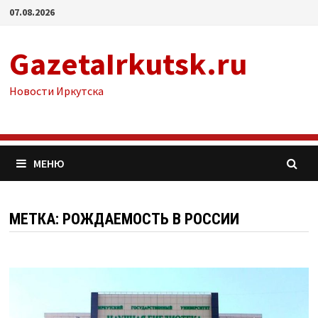
Перейти
07.08.2026
к
содержимому
GazetaIrkutsk.ru
Новости Иркутска
МЕНЮ
МЕТКА: РОЖДАЕМОСТЬ В РОССИИ