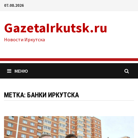
Перейти
07.08.2026
к
содержимому
GazetaIrkutsk.ru
Новости Иркутска
МЕНЮ
МЕТКА: БАНКИ ИРКУТСКА