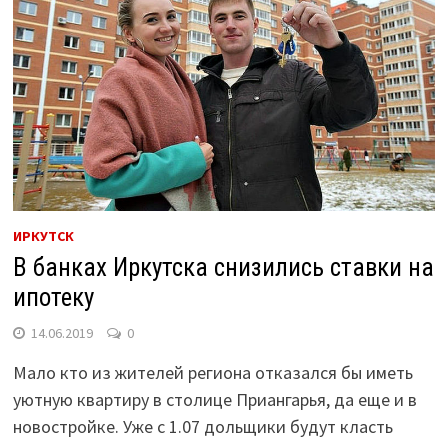
ИРКУТСК
В банках Иркутска снизились ставки на
ипотеку
14.06.2019
0
Мало кто из жителей региона отказался бы иметь
уютную квартиру в столице Приангарья, да еще и в
новостройке. Уже с 1.07 дольщики будут класть