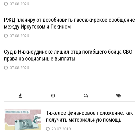
07.08.2026
РЖД планируют возобновить пассажирское сообщение
между Иркутском и Пекином
07.08.2026
Суд в Нижнеудинске лишил отца погибшего бойца СВО
права на социальные выплаты
07.08.2026
Тяжёлое финансовое положение: как
получить материальную помощь
23.07.2019