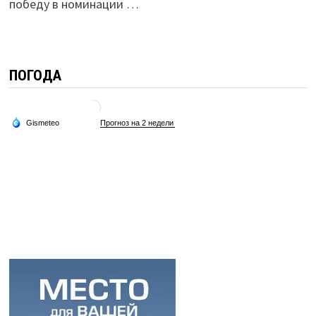
победу в номинации …
ПОГОДА