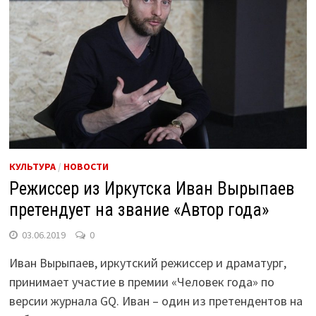
КУЛЬТУРА
/
НОВОСТИ
Режиссер из Иркутска Иван Вырыпаев
претендует на звание «Автор года»
03.06.2019
0
Иван Вырыпаев, иркутский режиссер и драматург,
принимает участие в премии «Человек года» по
версии журнала GQ. Иван – один из претендентов на