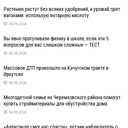
Растения растут без всяких удобрений, а урожай прет
вагонами: использую янтарную кислоту
06.08.2026
Вы явно прогуливали физику в школе, если эти 5
вопросов для вас слишком сложные — ТЕСТ
06.08.2026
Массовое ДТП произошло на Качугском тракте в
Иркутске
06.08.2026
Многодетной семье из Черемховского района помогут
купить стройматериалы для обустройства дома
06.08.2026
«Александр смог нас спасти»: летчик-наблюдатель о