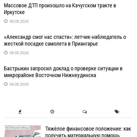
Массовое ДТП произошло на Качугском тракте в
Иркутске
06.08.2026
«Александр смог нас спасти»: летчик-наблюдатель о
жесткой посадке самолета в Приангарье
06.08.2026
Бастрыкин запросил доклад о проверке ситуации в
микрорайоне Восточном Нижнеудинска
06.08.2026
Тяжёлое финансовое положение: как
получить материальную помощь