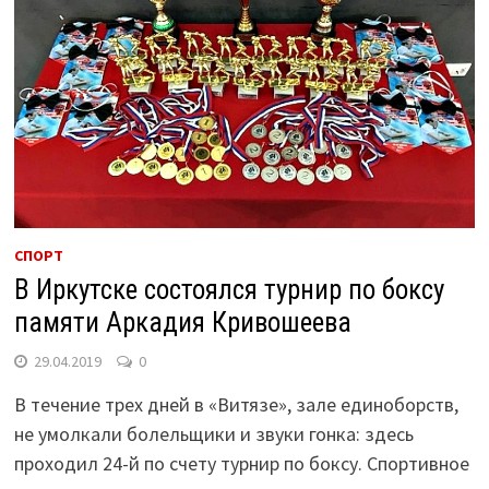
СПОРТ
В Иркутске состоялся турнир по боксу
памяти Аркадия Кривошеева
29.04.2019
0
В течение трех дней в «Витязе», зале единоборств,
не умолкали болельщики и звуки гонка: здесь
проходил 24-й по счету турнир по боксу. Спортивное