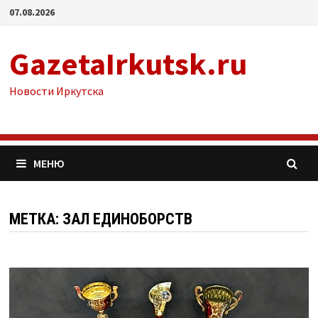
Перейти
07.08.2026
к
содержимому
GazetaIrkutsk.ru
Новости Иркутска
МЕНЮ
МЕТКА: ЗАЛ ЕДИНОБОРСТВ