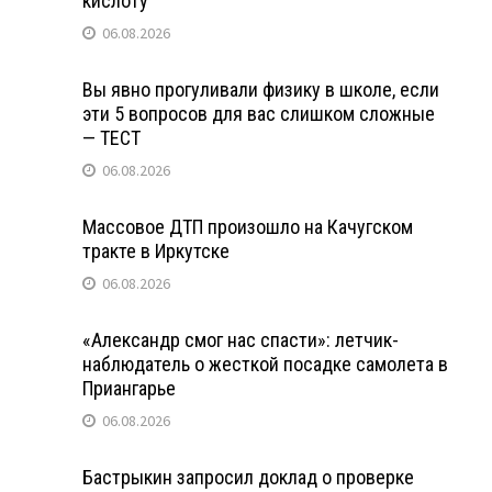
кислоту
06.08.2026
Вы явно прогуливали физику в школе, если
эти 5 вопросов для вас слишком сложные
— ТЕСТ
06.08.2026
Массовое ДТП произошло на Качугском
тракте в Иркутске
06.08.2026
«Александр смог нас спасти»: летчик-
наблюдатель о жесткой посадке самолета в
Приангарье
06.08.2026
Бастрыкин запросил доклад о проверке