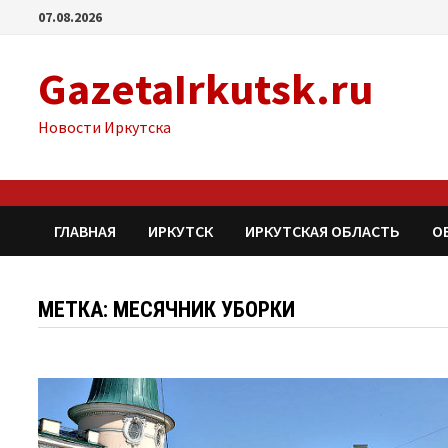
Перейти
07.08.2026
к
содержимому
GazetaIrkutsk.ru
Новости Иркутска
ГЛАВНАЯ
ИРКУТСК
ИРКУТСКАЯ ОБЛАСТЬ
О
МЕТКА: МЕСЯЧНИК УБОРКИ