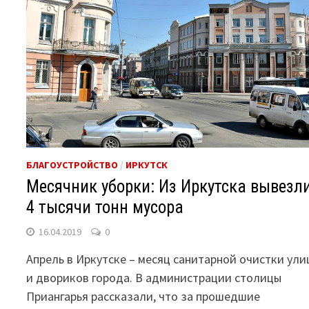
БЛАГОУСТРОЙСТВО
/
ИРКУТСК
Месячник уборки: Из Иркутска вывезл
4 тысячи тонн мусора
16.04.2019
0
Апрель в Иркутске – месяц санитарной очистки ули
и двориков города. В администрации столицы
Приангарья рассказали, что за прошедшие