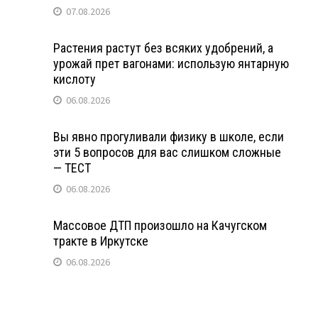
07.08.2026
Растения растут без всяких удобрений, а
урожай прет вагонами: использую янтарную
кислоту
06.08.2026
Вы явно прогуливали физику в школе, если
эти 5 вопросов для вас слишком сложные
— ТЕСТ
06.08.2026
Массовое ДТП произошло на Качугском
тракте в Иркутске
06.08.2026