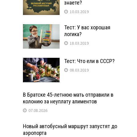
знаете?
10.03.2019
Тест: У вас хорошая
логика?
18.03.2019
Тест: Что ели в СССР?
08.03.2019
В Братске 45-летнюю мать отправили в
колонию за неуплату алиментов
07.08.2026
Новый автобусный маршрут запустят до
аэропорта