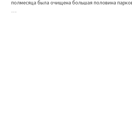
полмесяца была очищена большая половина парко
…