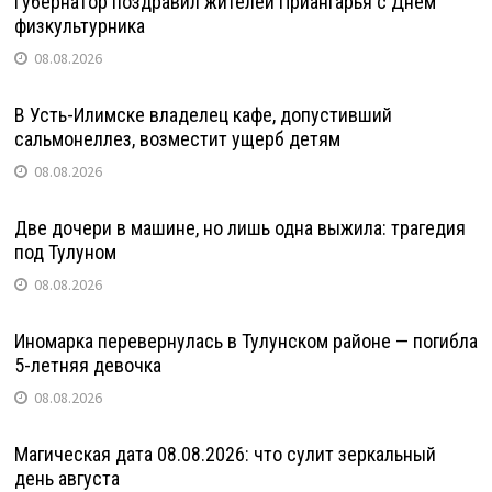
Губернатор поздравил жителей Приангарья с Днем
физкультурника
08.08.2026
В Усть-Илимске владелец кафе, допустивший
сальмонеллез, возместит ущерб детям
08.08.2026
Две дочери в машине, но лишь одна выжила: трагедия
под Тулуном
08.08.2026
Иномарка перевернулась в Тулунском районе — погибла
5-летняя девочка
08.08.2026
Магическая дата 08.08.2026: что сулит зеркальный
день августа