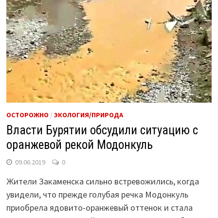
ОСТОРОЖНО
/
ЭКОЛОГИЯ/ПРИРОДА
Власти Бурятии обсудили ситуацию с
оранжевой рекой Модонкуль
09.06.2019
0
Жители Закаменска сильно встревожились, когда
увидели, что прежде голубая речка Модонкуль
приобрела ядовито-оранжевый оттенок и стала