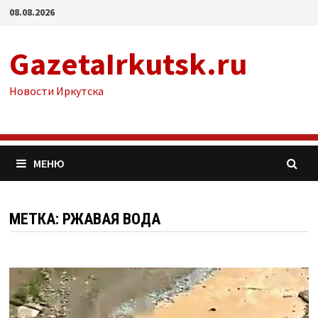
Перейти
08.08.2026
к
содержимому
GazetaIrkutsk.ru
Новости Иркутска
МЕНЮ
МЕТКА: РЖАВАЯ ВОДА