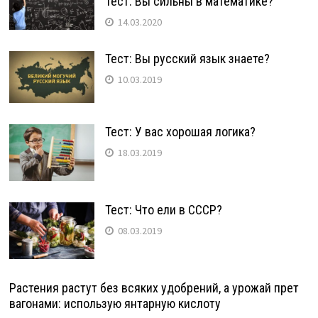
Тест: Вы сильны в математике?
14.03.2020
Тест: Вы русский язык знаете?
10.03.2019
Тест: У вас хорошая логика?
18.03.2019
Тест: Что ели в СССР?
08.03.2019
Растения растут без всяких удобрений, а урожай прет
вагонами: использую янтарную кислоту