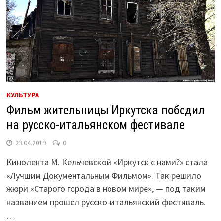
КУЛЬТУРА
Фильм жительницы Иркутска победил
на русско-итальянском фестивале
23.04.2019
0
Кинолента М. Кельчевской «Иркутск с нами?» стала
«Лучшим Документальным Фильмом». Так решило
жюри «Старого города в новом мире», — под таким
названием прошел русско-итальянский фестиваль.
…