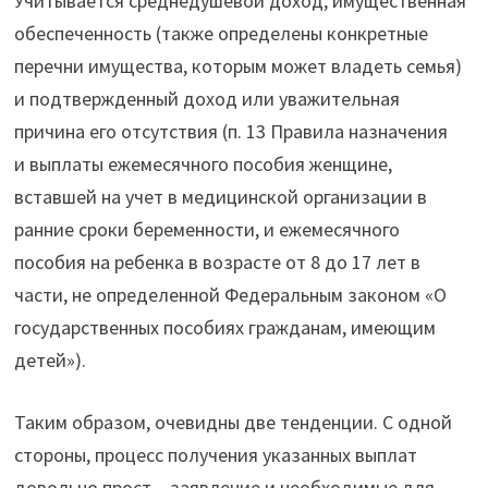
Учитывается среднедушевой доход, имущественная
обеспеченность (также определены конкретные
перечни имущества, которым может владеть семья)
и подтвержденный доход или уважительная
причина его отсутствия (п. 13 Правила назначения
и выплаты ежемесячного пособия женщине,
вставшей на учет в медицинской организации в
ранние сроки беременности, и ежемесячного
пособия на ребенка в возрасте от 8 до 17 лет в
части, не определенной Федеральным законом «О
государственных пособиях гражданам, имеющим
детей»).
Таким образом, очевидны две тенденции. С одной
стороны, процесс получения указанных выплат
довольно прост – заявление и необходимые для