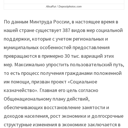
дохода"
AlisaRut / Depositphotos.com
По данным Минтруда России, в настоящее время в
нашей стране существует 387 видов мер социальной
поддержки, которые с учетом региональных и
муниципальных особенностей
предоставления
превращаются в примерно 30 тыс. вариаций этих
мер. Максимально упростить пользовательский путь,
то есть процесс получения гражданами положенной
им помощи, призван проект «Социальное
казначейство». Главная его цель согласно
Общенациональному плану действий,
обеспечивающих восстановление занятости и
доходов населения, рост экономики и долгосрочные
структурные изменения в экономике заключается в