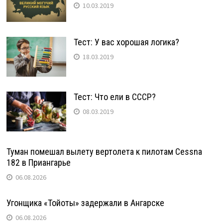
10.03.2019
Тест: У вас хорошая логика?
18.03.2019
Тест: Что ели в СССР?
08.03.2019
Туман помешал вылету вертолета к пилотам Cessna
182 в Приангарье
06.08.2026
Угонщика «Тойоты» задержали в Ангарске
06.08.2026