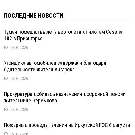
ПОСЛЕДНИЕ НОВОСТИ
Туман помешал вылету вертолета к пилотам Cessna
182 в Приангарье
06.08.2026
Угонщика автомобилей задержали благодаря
бдительности жителя Ангарска
06.08.2026
Прокуратура добилась назначения досрочной пенсии
жительнице Черемхова
06.08.2026
Пожарные проведут учения на Иркутской ГЭС 6 августа
06.08.2026