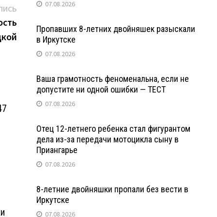
07.08.2026
Следующая
ПИСЬ
запись:
ость
Пропавших 8-летних двойняшек разыскали
дкой
в Иркутске
07.08.2026
Ваша грамотность феноменальна, если не
допустите ни одной ошибки — ТЕСТ
07.08.2026
47
Отец 12-летнего ребенка стал фигурантом
дела из-за передачи мотоцикла сыну в
Приангарье
07.08.2026
8-летние двойняшки пропали без вести в
Иркутске
ки
07.08.2026