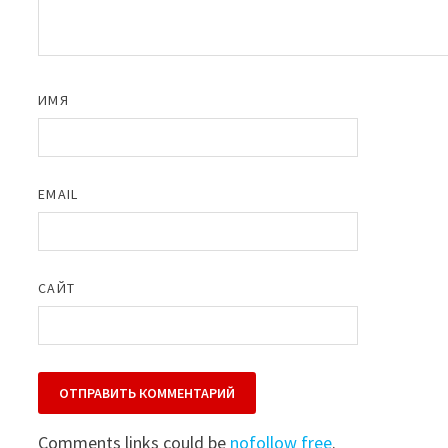
ИМЯ
EMAIL
САЙТ
Comments links could be
nofollow free
.