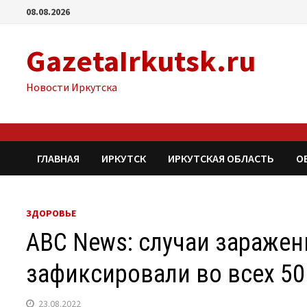
Перейти
08.08.2026
к
содержимому
GazetaIrkutsk.ru
Новости Иркутска
ГЛАВНАЯ
ИРКУТСК
ИРКУТСКАЯ ОБЛАСТЬ
О
ЗДОРОВЬЕ
ABC News: случаи заражен
зафиксировали во всех 5
23.08.2022