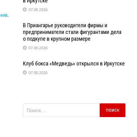
в Иркутске
07.08.2026
иев
.
В Приангарье руководители фирмы и
предприниматели стали фигурантами дела
о подкупе в крупном размере
07.08.2026
Клуб бокса «Медведь» открылся в Иркутске
07.08.2026
Найти: