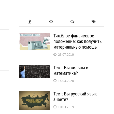
Тяжёлое финансовое
положение: как получить
материальную помощь
23.07.2019
Тест: Вы сильны в
математике?
14.03.2020
Тест: Вы русский язык
знаете?
10.03.2019