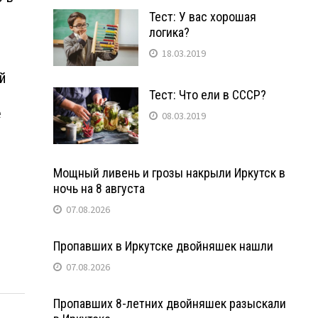
Тест: У вас хорошая
логика?
18.03.2019
й
Тест: Что ели в СССР?
е
08.03.2019
Мощный ливень и грозы накрыли Иркутск в
ночь на 8 августа
07.08.2026
Пропавших в Иркутске двойняшек нашли
07.08.2026
Пропавших 8-летних двойняшек разыскали