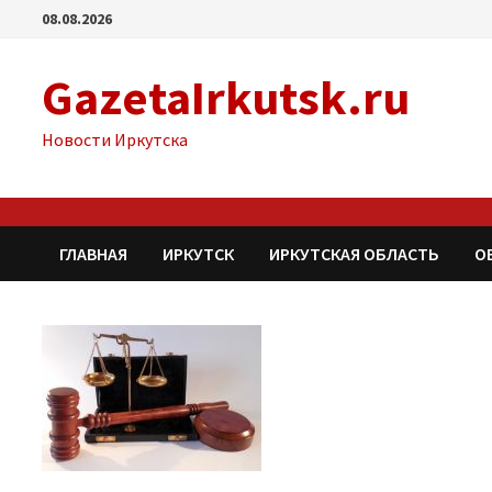
Перейти
08.08.2026
к
содержимому
GazetaIrkutsk.ru
Новости Иркутска
ГЛАВНАЯ
ИРКУТСК
ИРКУТСКАЯ ОБЛАСТЬ
О