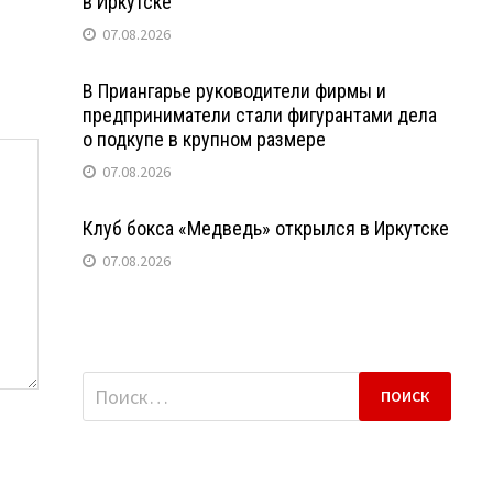
в Иркутске
07.08.2026
В Приангарье руководители фирмы и
предприниматели стали фигурантами дела
о подкупе в крупном размере
07.08.2026
Клуб бокса «Медведь» открылся в Иркутске
07.08.2026
Найти: