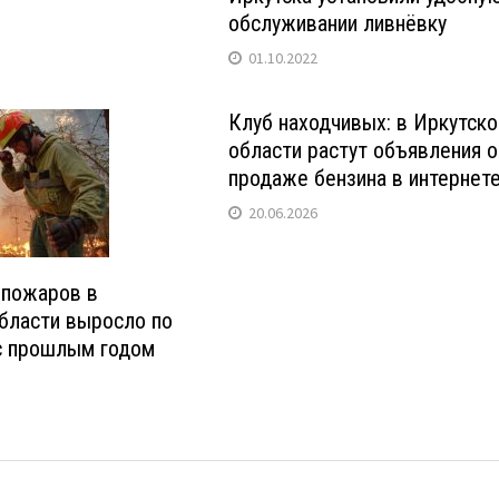
обслуживании ливнёвку
01.10.2022
Клуб находчивых: в Иркутско
области растут объявления о
продаже бензина в интернет
20.06.2026
 пожаров в
бласти выросло по
с прошлым годом