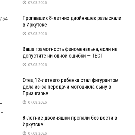
ы
07.08.2026
Пропавших 8-летних двойняшек разыскали
1754
в Иркутске
07.08.2026
Ваша грамотность феноменальна, если не
допустите ни одной ошибки — ТЕСТ
07.08.2026
Отец 12-летнего ребенка стал фигурантом
а
дела из-за передачи мотоцикла сыну в
Приангарье
–
07.08.2026
 –
8-летние двойняшки пропали без вести в
Иркутске
07.08.2026