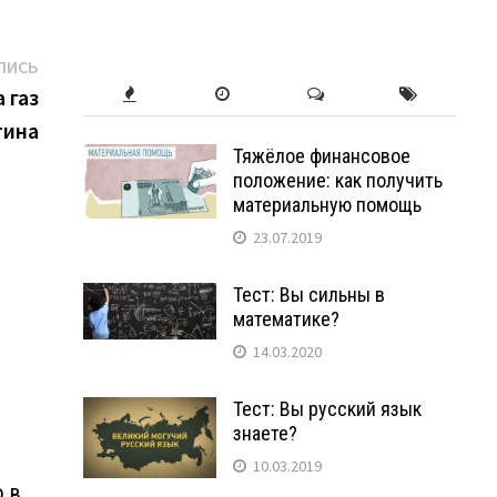
Следующая
ПИСЬ
запись:
 газ
тина
Тяжёлое финансовое
положение: как получить
материальную помощь
23.07.2019
Тест: Вы сильны в
математике?
14.03.2020
Тест: Вы русский язык
знаете?
10.03.2019
ю в