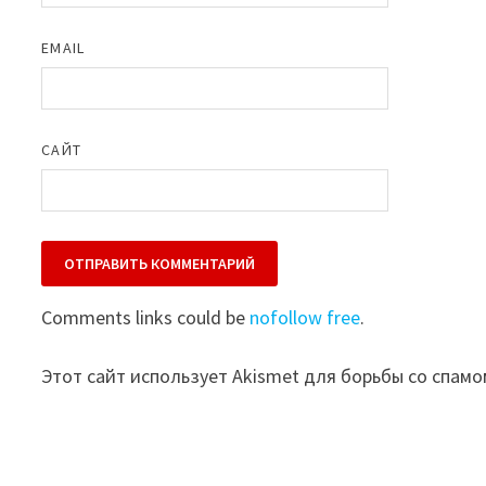
EMAIL
САЙТ
Comments links could be
nofollow free
.
Этот сайт использует Akismet для борьбы со спамо