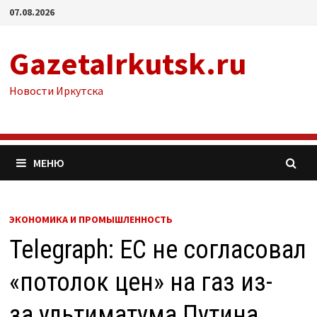
Перейти
07.08.2026
к
содержимому
GazetaIrkutsk.ru
Новости Иркутска
МЕНЮ
ЭКОНОМИКА И ПРОМЫШЛЕННОСТЬ
Telegraph: ЕС не согласовал
«потолок цен» на газ из-
за ультиматума Путина