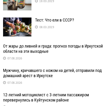
18.03.2019
Тест: Что ели в СССР?
08.03.2019
От жары до ливней и града: прогноз погоды в Иркутской
области на эти выходные
07.08.2026
Мужчину, кричавшего с ножом на детей, отправили под
домашний арест в Иркутске
07.08.2026
12-летний мотоциклист с 3-летним пассажиром
перевернулись в Куйтунском районе