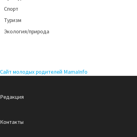
Спорт
Туризм
Экология/природа
Сайт молодых родителей MamaInfo
Редакция
Контакты