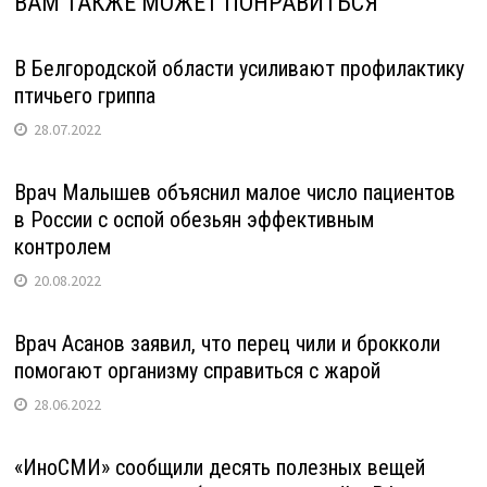
ВАМ ТАКЖЕ МОЖЕТ ПОНРАВИТЬСЯ
В Белгородской области усиливают профилактику
птичьего гриппа
28.07.2022
Врач Малышев объяснил малое число пациентов
в России с оспой обезьян эффективным
контролем
20.08.2022
Врач Асанов заявил, что перец чили и брокколи
помогают организму справиться с жарой
28.06.2022
«ИноСМИ» сообщили десять полезных вещей