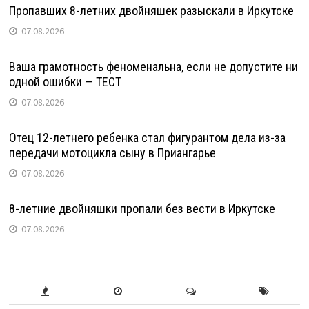
Пропавших 8-летних двойняшек разыскали в Иркутске
07.08.2026
Ваша грамотность феноменальна, если не допустите ни
одной ошибки — ТЕСТ
07.08.2026
Отец 12-летнего ребенка стал фигурантом дела из-за
передачи мотоцикла сыну в Приангарье
07.08.2026
8-летние двойняшки пропали без вести в Иркутске
07.08.2026