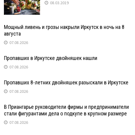
08.03.2019
Мощный ливень и грозы накрыли Иркутск в ночь на 8
августа
07.08.2026
Пропавших в Иркутске двойняшек нашли
07.08.2026
Пропавших 8-летних двойняшек разыскали в Иркутске
07.08.2026
В Приангарье руководители фирмы и предприниматели
стали фигурантами дела о подкупе в крупном размере
07.08.2026