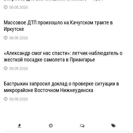
06.08.2026
Массовое ДТП произошло на Качугском тракте в
Иркутске
06.08.2026
«Александр смог нас спасти»: летчик-наблюдатель о
жесткой посадке самолета в Приангарье
06.08.2026
Бастрыкин запросил доклад о проверке ситуации в
микрорайоне Восточном Нижнеудинска
06.08.2026