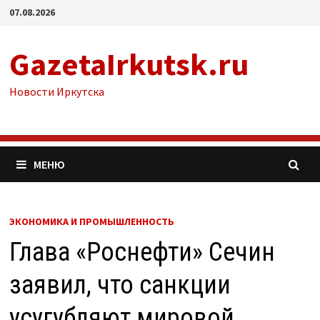
Перейти
07.08.2026
к
содержимому
GazetaIrkutsk.ru
Новости Иркутска
МЕНЮ
ЭКОНОМИКА И ПРОМЫШЛЕННОСТЬ
Глава «Роснефти» Сечин
заявил, что санкции
усугубляют мировой