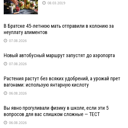
08.03.2019
В Братске 45-летнюю мать отправили в колонию за
неуплату алиментов
07.08.2026
Новый автобусный маршрут запустят до аэропорта
07.08.2026
Растения растут без всяких удобрений, а урожай прет
вагонами: использую янтарную кислоту
06.08.2026
Вы явно прогуливали физику в школе, если эти 5
вопросов для вас слишком сложные — ТЕСТ
06.08.2026