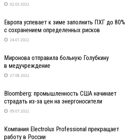
02.03.2022
Европа успевает к зиме заполнить ПХГ до 80%
с сохранением определенных рисков
24.07.2022
Миронова отправила больную Голубкину
в медучреждение
27.08.2022
Bloomberg: промышленность США начинает
страдать из-за цен на энергоносители
09.07.2022
Компания Electrolux Professional прекращает
работу в России