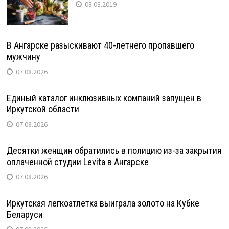
08.03.2019
В Ангарске разыскивают 40-летнего пропавшего
мужчину
07.08.2026
Единый каталог инклюзивных компаний запущен в
Иркутской области
07.08.2026
Десятки женщин обратились в полицию из-за закрытия
оплаченной студии Levita в Ангарске
07.08.2026
Иркутская легкоатлетка выиграла золото на Кубке
Беларуси