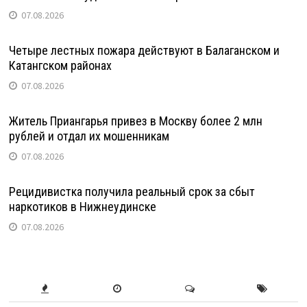
07.08.2026
Четыре лестных пожара действуют в Балаганском и
Катангском районах
07.08.2026
Житель Приангарья привез в Москву более 2 млн
рублей и отдал их мошенникам
07.08.2026
Рецидивистка получила реальный срок за сбыт
наркотиков в Нижнеудинске
07.08.2026