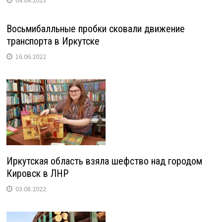
04.04.2023
Восьмибалльные пробки сковали движение
транспорта в Иркутске
16.06.2022
Иркутская область взяла шефство над городом
Кировск в ЛНР
03.08.2022