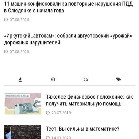
11 машин конфисковали за повторные нарушения ПДД
в Слюдянке с начала года
07.08.2026
«Иркутский_автохам»: собрали августовский «урожай»
дорожных нарушителей
07.08.2026
Тяжёлое финансовое положение: как
получить материальную помощь
23.07.2019
Тест: Вы сильны в математике?
14.03.2020