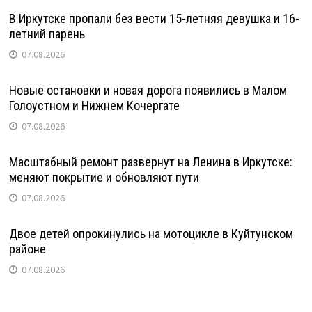
В Иркутске пропали без вести 15-летняя девушка и 16-
летний парень
07.08.2026
Новые остановки и новая дорога появились в Малом
Голоустном и Нижнем Кочергате
07.08.2026
Масштабный ремонт развернут на Ленина в Иркутске:
меняют покрытие и обновляют пути
07.08.2026
Двое детей опрокинулись на мотоцикле в Куйтунском
районе
07.08.2026