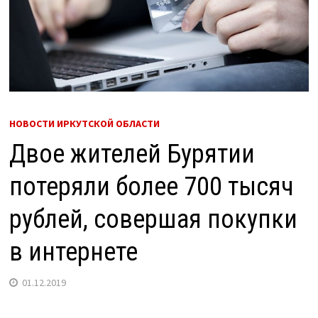
НОВОСТИ ИРКУТСКОЙ ОБЛАСТИ
Двое жителей Бурятии
потеряли более 700 тысяч
рублей, совершая покупки
в интернете
01.12.2019