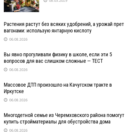
08.03.2019
Растения растут без всяких удобрений, а урожай прет
вагонами: использую янтарную кислоту
06.08.2026
Вы явно прогуливали физику в школе, если эти 5
вопросов для вас слишком сложные — ТЕСТ
06.08.2026
Массовое ДТП произошло на Качугском тракте в
Иркутске
06.08.2026
Многодетной семье из Черемховского района помогут
купить стройматериалы для обустройства дома
06.08.2026