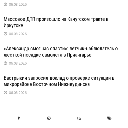
06.08.2026
Массовое ДТП произошло на Качугском тракте в
Иркутске
06.08.2026
«Александр смог нас спасти»: летчик-наблюдатель о
жесткой посадке самолета в Приангарье
06.08.2026
Бастрыкин запросил доклад о проверке ситуации в
микрорайоне Восточном Нижнеудинска
06.08.2026