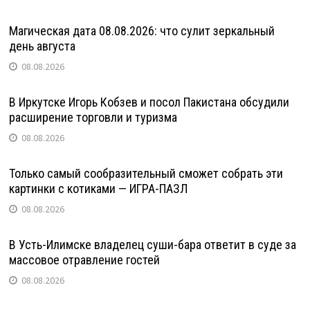
Магическая дата 08.08.2026: что сулит зеркальный
день августа
08.08.2026
В Иркутске Игорь Кобзев и посол Пакистана обсудили
расширение торговли и туризма
08.08.2026
Только самый сообразительный сможет собрать эти
картинки с котиками — ИГРА-ПАЗЛ
08.08.2026
В Усть-Илимске владелец суши-бара ответит в суде за
массовое отравление гостей
08.08.2026