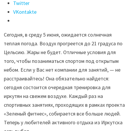
Иркутска
Twitter
приглашают
VKontakte
на
бесплатные
Сегодня, в среду 5 июня, ожидается солнечная
спортивные
теплая погода. Воздух прогреется до 21 градуса по
занятия"
Цельсию. Жары не будет. Отличные условия для
того, чтобы позаниматься спортом под открытым
небом. Если у Вас нет компании для занятий,
—
не
расстраивайтесь! Она обязательно найдется:
сегодня состоится очередная тренировка для
иркутян на свежем воздухе. Каждый раз на
спортивных занятиях, проходящих в рамках проекта
«Зеленый фитнес», собирается все больше людей.
Теперь у любителей активного отдыха из Иркутска