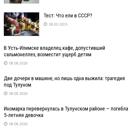
Тест: Что ели в СССР?
08.03.2019
В Усть-Илимске владелец кафе, допустивший
сальмонеллез, возместит ущерб детям
08.08.2026
Две дочери в машине, но лишь одна выжила: трагедия
под Тулуном
08.08.2026
Иномарка перевернулась в Тулунском районе — погибла
5-летняя девочка
08.08.2026