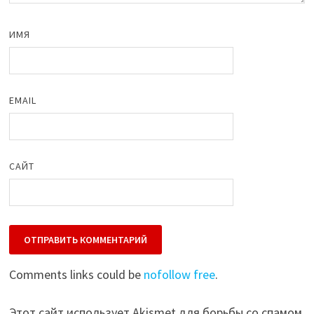
ИМЯ
EMAIL
САЙТ
Comments links could be
nofollow free
.
Этот сайт использует Akismet для борьбы со спамом.