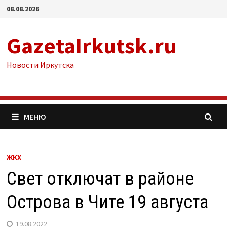
Перейти
08.08.2026
к
содержимому
GazetaIrkutsk.ru
Новости Иркутска
МЕНЮ
ЖКХ
Свет отключат в районе
Острова в Чите 19 августа
19.08.2022