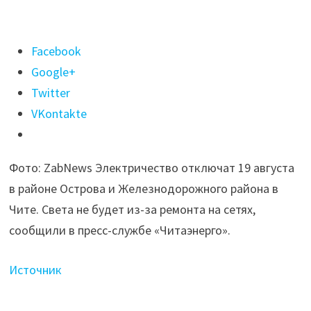
Поделиться
Facebook
"Свет
Google+
отключат
Twitter
в районе
VKontakte
Острова
в Чите
Фото: ZabNews Электричество отключат 19 августа
19
в районе Острова и Железнодорожного района в
августа"
Чите. Света не будет из-за ремонта на сетях,
сообщили в пресс-службе «Читаэнерго».
Источник