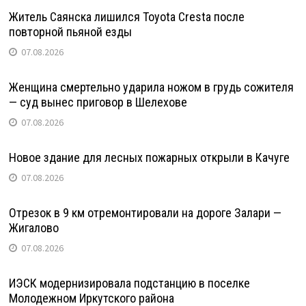
Житель Саянска лишился Toyota Cresta после
повторной пьяной езды
07.08.2026
Женщина смертельно ударила ножом в грудь сожителя
— суд вынес приговор в Шелехове
07.08.2026
Новое здание для лесных пожарных открыли в Качуге
07.08.2026
Отрезок в 9 км отремонтировали на дороге Залари —
Жигалово
07.08.2026
ИЭСК модернизировала подстанцию в поселке
Молодежном Иркутского района