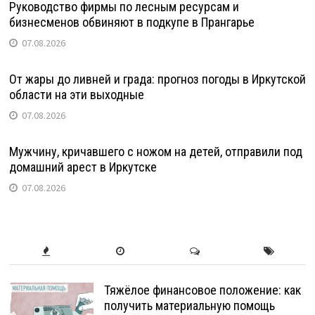
Руководство фирмы по лесным ресурсам и
бизнесменов обвиняют в подкупе в Прангарье
07.08.2026
От жары до ливней и града: прогноз погоды в Иркутской
области на эти выходные
07.08.2026
Мужчину, кричавшего с ножом на детей, отправили под
домашний арест в Иркутске
07.08.2026
Тяжёлое финансовое положение: как
получить материальную помощь