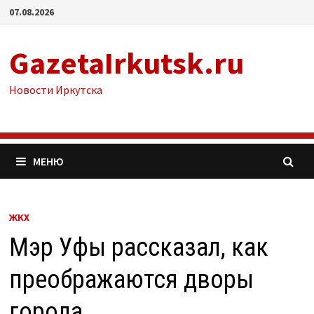
Перейти
07.08.2026
к
содержимому
GazetaIrkutsk.ru
Новости Иркутска
МЕНЮ
ЖКХ
Мэр Уфы рассказал, как
преображаются дворы
города