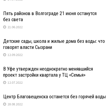
Пять районов в Волгограде 21 июня останутся
без света
21.06.2022
Детские сады, школа и жилые дома без воды: что
говорят власти Сызрани
12.09.2022
В Уфе утвержден неоднократно менявшийся
проект застройки квартала у ТЦ «Семья»
12.07.2022
Центр Благовещенска останется без горячей воды
28.08.2022