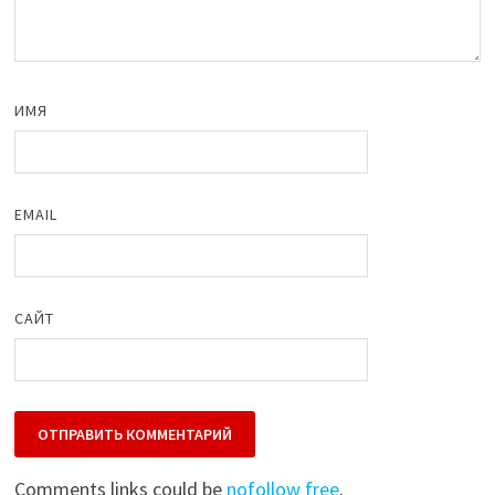
ИМЯ
EMAIL
САЙТ
Comments links could be
nofollow free
.