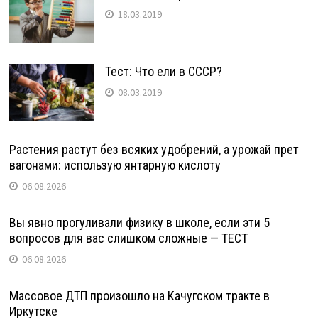
18.03.2019
Тест: Что ели в СССР?
08.03.2019
Растения растут без всяких удобрений, а урожай прет
вагонами: использую янтарную кислоту
06.08.2026
Вы явно прогуливали физику в школе, если эти 5
вопросов для вас слишком сложные — ТЕСТ
06.08.2026
Массовое ДТП произошло на Качугском тракте в
Иркутске