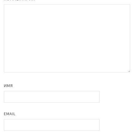
ИМЯ
EMAIL