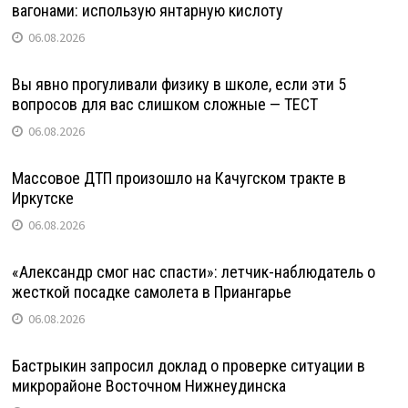
вагонами: использую янтарную кислоту
06.08.2026
Вы явно прогуливали физику в школе, если эти 5
вопросов для вас слишком сложные — ТЕСТ
06.08.2026
Массовое ДТП произошло на Качугском тракте в
Иркутске
06.08.2026
«Александр смог нас спасти»: летчик-наблюдатель о
жесткой посадке самолета в Приангарье
06.08.2026
Бастрыкин запросил доклад о проверке ситуации в
микрорайоне Восточном Нижнеудинска