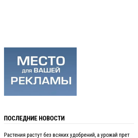
ПОСЛЕДНИЕ НОВОСТИ
Растения растут без всяких удобрений, а урожай прет