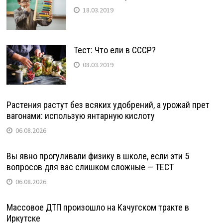
18.03.2019
Тест: Что ели в СССР?
08.03.2019
Растения растут без всяких удобрений, а урожай прет
вагонами: использую янтарную кислоту
06.08.2026
Вы явно прогуливали физику в школе, если эти 5
вопросов для вас слишком сложные — ТЕСТ
06.08.2026
Массовое ДТП произошло на Качугском тракте в
Иркутске