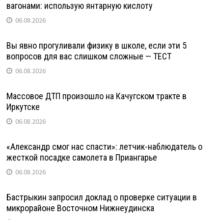
вагонами: использую янтарную кислоту
06.08.2026
Вы явно прогуливали физику в школе, если эти 5
вопросов для вас слишком сложные — ТЕСТ
06.08.2026
Массовое ДТП произошло на Качугском тракте в
Иркутске
06.08.2026
«Александр смог нас спасти»: летчик-наблюдатель о
жесткой посадке самолета в Приангарье
06.08.2026
Бастрыкин запросил доклад о проверке ситуации в
микрорайоне Восточном Нижнеудинска