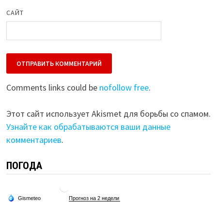
САЙТ
Comments links could be
nofollow free
.
Этот сайт использует Akismet для борьбы со спамом.
Узнайте как обрабатываются ваши данные
комментариев
.
ПОГОДА