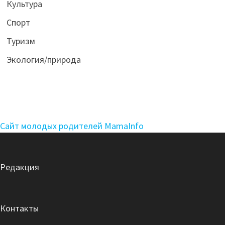
Культура
Спорт
Туризм
Экология/природа
Сайт молодых родителей MamaInfo
Редакция
Контакты