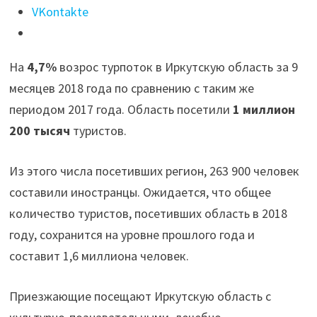
возрос
VKontakte
в
этом
На
4,7%
возрос турпоток в Иркутскую область за 9
году
месяцев 2018 года по сравнению с таким же
турпоток
периодом 2017 года. Область посетили
1 миллион
в
200 тысяч
туристов.
Иркутскую
область"
Из этого числа посетивших регион, 263 900 человек
составили иностранцы. Ожидается, что общее
количество туристов, посетивших область в 2018
году, сохранится на уровне прошлого года и
составит 1,6 миллиона человек.
Приезжающие посещают Иркутскую область с