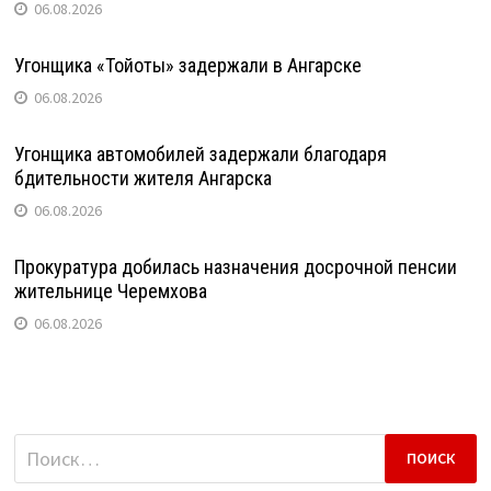
06.08.2026
Угонщика «Тойоты» задержали в Ангарске
06.08.2026
Угонщика автомобилей задержали благодаря
бдительности жителя Ангарска
06.08.2026
Прокуратура добилась назначения досрочной пенсии
жительнице Черемхова
06.08.2026
Найти: