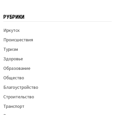
РУБРИКИ
Иркутск
Происшествия
Туризм
Здоровье
Образование
Общество
Благоустройство
Строительство
Транспорт