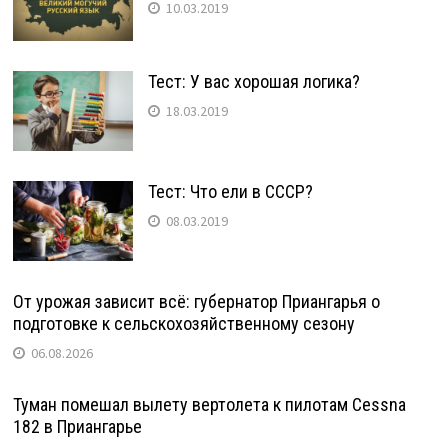
10.03.2019
Тест: У вас хорошая логика?
18.03.2019
Тест: Что ели в СССР?
08.03.2019
От урожая зависит всё: губернатор Приангарья о
подготовке к сельскохозяйственному сезону
06.08.2026
Туман помешал вылету вертолета к пилотам Cessna
182 в Приангарье