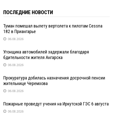
ПОСЛЕДНИЕ НОВОСТИ
Туман помешал вылету вертолета к пилотам Cessna
182 в Приангарье
06.08.2026
Угонщика автомобилей задержали благодаря
бдительности жителя Ангарска
06.08.2026
Прокуратура добилась назначения досрочной пенсии
жительнице Черемхова
06.08.2026
Пожарные проведут учения на Иркутской ГЭС 6 августа
06.08.2026