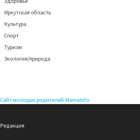
Здоровье
Иркутская область
Культура
Спорт
Туризм
Экология/природа
Сайт молодых родителей MamaInfo
Редакция