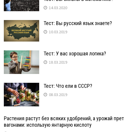
14.03.2020
Тест: Вы русский язык знаете?
10.03.2019
Тест: У вас хорошая логика?
18.03.2019
Тест: Что ели в СССР?
08.03.2019
Растения растут без всяких удобрений, а урожай прет
вагонами: использую янтарную кислоту