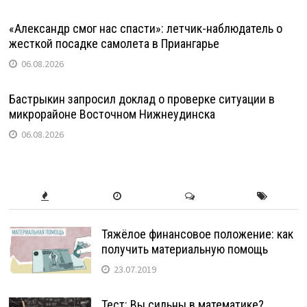
«Александр смог нас спасти»: летчик-наблюдатель о
жесткой посадке самолета в Приангарье
06.08.2026
Бастрыкин запросил доклад о проверке ситуации в
микрорайоне Восточном Нижнеудинска
06.08.2026
Тяжёлое финансовое положение: как
получить материальную помощь
23.07.2019
Тест: Вы сильны в математике?