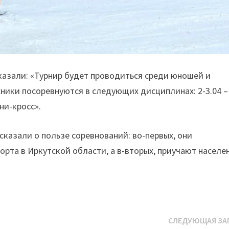
казали: «Турнир будет проводиться среди юношей и
ники посоревнуются в следующих дисциплинах: 2-3.04 –
ини-кросс».
сказали о пользе соревнований: во-первых, они
орта в Иркутской области, а в-вторых, приучают населе
СЛЕДУЮЩАЯ ЗА