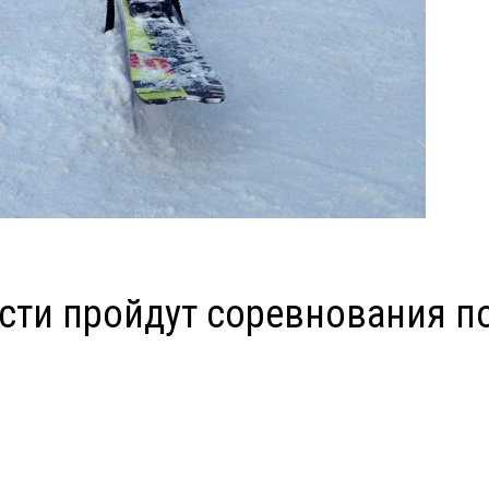
асти пройдут соревнования п