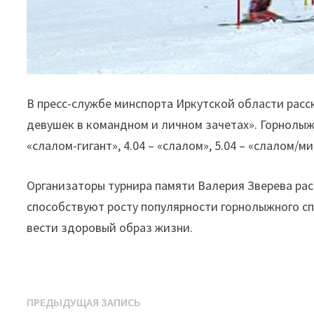
В пресс-службе минспорта Иркутской области расс
девушек в командном и личном зачетах». Горнолыж
«слалом-гигант», 4.04 – «слалом», 5.04 – «слалом/м
Организаторы турнира памяти Валерия Зверева рас
способствуют росту популярности горнолыжного сп
вести здоровый образ жизни.
Навигация
Предыдущая
ПРЕДЫДУЩАЯ ЗАПИСЬ