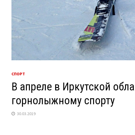
СПОРТ
В апреле в Иркутской обл
горнолыжному спорту
30.03.2019