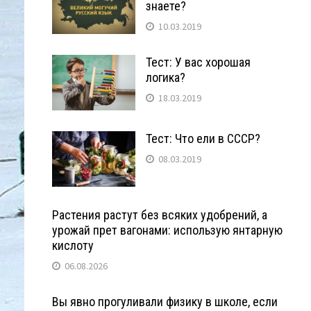
знаете?
10.03.2019
Тест: У вас хорошая
логика?
18.03.2019
Тест: Что ели в СССР?
08.03.2019
Растения растут без всяких удобрений, а
урожай прет вагонами: использую янтарную
кислоту
06.08.2026
Вы явно прогуливали физику в школе, если