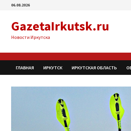
Перейти
06.08.2026
к
содержимому
GazetaIrkutsk.ru
Новости Иркутска
ГЛАВНАЯ
ИРКУТСК
ИРКУТСКАЯ ОБЛАСТЬ
О