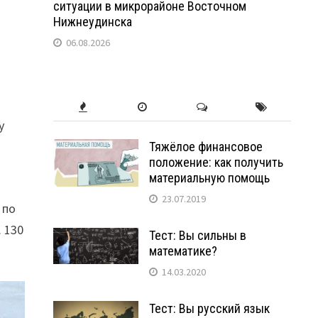
ситуации в микрорайоне Восточном
Нижнеудинска
06.08.2026
у
Тяжёлое финансовое
положение: как получить
материальную помощь
23.07.2019
 по
 130
Тест: Вы сильны в
математике?
14.03.2020
Тест: Вы русский язык