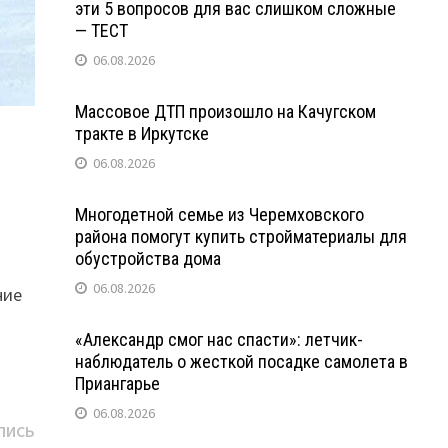
эти 5 вопросов для вас слишком сложные
— ТЕСТ
06.08.2026
Массовое ДТП произошло на Качугском
тракте в Иркутске
06.08.2026
Многодетной семье из Черемховского
района помогут купить стройматериалы для
обустройства дома
06.08.2026
ние
«Александр смог нас спасти»: летчик-
наблюдатель о жесткой посадке самолета в
Приангарье
06.08.2026
Следующая
ПИСЬ