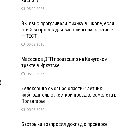
кислоту
06.08.2026
Вы явно прогуливали физику в школе, если
эти 5 вопросов для вас слишком сложные
— ТЕСТ
06.08.2026
Массовое ДТП произошло на Качугском
тракте в Иркутске
06.08.2026
о
«Александр смог нас спасти»: летчик-
наблюдатель о жесткой посадке самолета в
Приангарье
06.08.2026
Бастрыкин запросил доклад о проверке