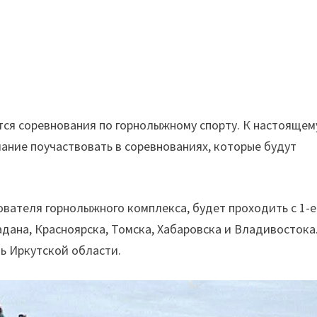
утся соревнования по горнолыжному спорту. К настоящем
ание поучаствовать в соревнованиях, которые будут
ователя горнолыжного комплекса, будет проходить с 1-е
адана, Красноярска, Томска, Хабаровска и Владивостока.
ть Иркутской области.