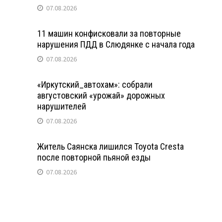
07.08.2026
11 машин конфисковали за повторные
нарушения ПДД в Слюдянке с начала года
07.08.2026
«Иркутский_автохам»: собрали
августовский «урожай» дорожных
нарушителей
07.08.2026
Житель Саянска лишился Toyota Cresta
после повторной пьяной езды
07.08.2026