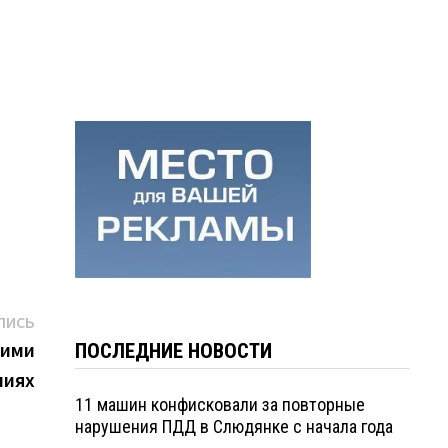
Следующая
ПИСЬ
запись:
оими
ПОСЛЕДНИЕ НОВОСТИ
лиях
11 машин конфисковали за повторные
нарушения ПДД в Слюдянке с начала года