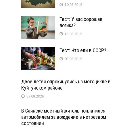
10.03.2019
Тест: У вас хорошая
логика?
18.03.2019
Тест: Что ели в СССР?
08.03.2019
Двое детей опрокинулись на мотоцикле в
Куйтунском районе
07.08.2026
В Саянске местный житель поплатился
автомобилем за вождение в нетрезвом
состоянии