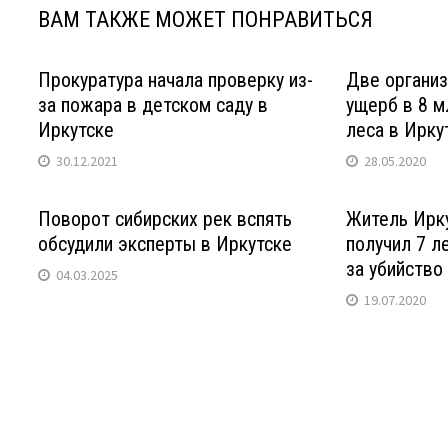
ВАМ ТАКЖЕ МОЖЕТ ПОНРАВИТЬСЯ
Прокуратура начала проверку из-
Две организ
за пожара в детском саду в
ущерб в 8 м
Иркутске
леса в Ирку
30.12.2021
28.05.2020
Поворот сибирских рек вспять
Житель Ирк
обсудили эксперты в Иркутске
получил 7 л
за убийство
04.03.2025
19.07.2020