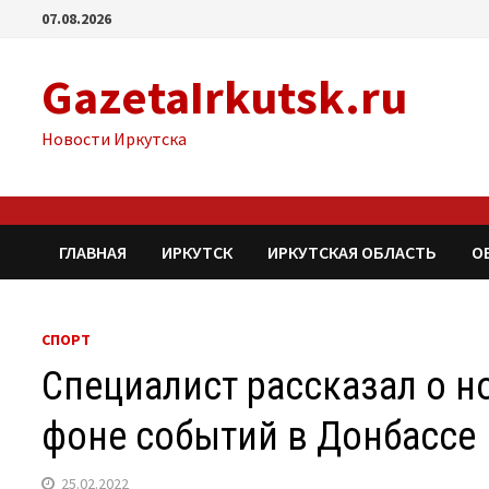
Перейти
07.08.2026
к
содержимому
GazetaIrkutsk.ru
Новости Иркутска
ГЛАВНАЯ
ИРКУТСК
ИРКУТСКАЯ ОБЛАСТЬ
О
СПОРТ
Специалист рассказал о 
фоне событий в Донбассе
25.02.2022