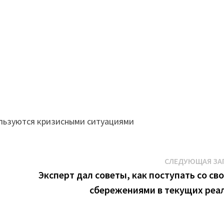
ользуются кризисными ситуациями
СЛЕДУЮЩАЯ ЗА
Эксперт дал советы, как поступать со св
сбережениями в текущих реа