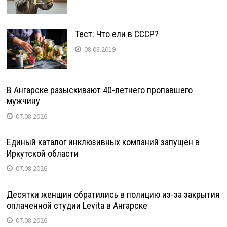
Тест: Что ели в СССР?
08.03.2019
В Ангарске разыскивают 40-летнего пропавшего
мужчину
07.08.2026
Единый каталог инклюзивных компаний запущен в
Иркутской области
07.08.2026
Десятки женщин обратились в полицию из-за закрытия
оплаченной студии Levita в Ангарске
07.08.2026