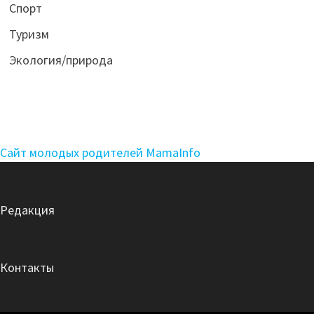
Спорт
Туризм
Экология/природа
Сайт молодых родителей MamaInfo
Редакция
Контакты